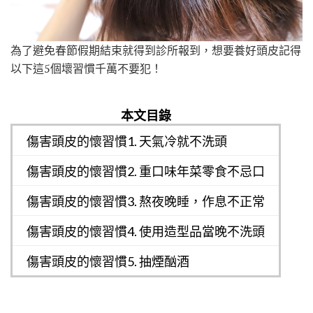
為了避免春節假期結束就得到診所報到，想要養好頭皮記得
以下這5個壞習慣千萬不要犯！
本文目錄
傷害頭皮的懷習慣1. 天氣冷就不洗頭
傷害頭皮的懷習慣2. 重口味年菜零食不忌口
傷害頭皮的懷習慣3. 熬夜晚睡，作息不正常
傷害頭皮的懷習慣4. 使用造型品當晚不洗頭
傷害頭皮的懷習慣5. 抽煙酗酒