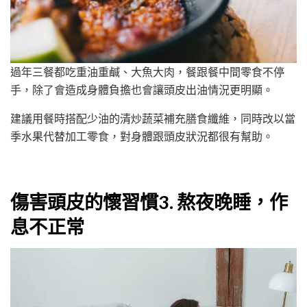
過年三餐都吃重油重鹹、大魚大肉，餐跟餐中間零食不停
手，除了會造成身體負擔也會讓頭皮出油情況更明顯。
建議用餐時搭配少油的清炒蔬菜補充膳食纖維，同時改以當
季水果代替加工零食，對身體跟頭皮狀況都很有幫助。
傷害頭皮的懷習慣3. 熬夜晚睡，作
息不正常