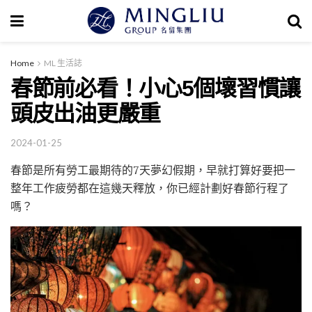
Home
ML 生活誌
春節前必看！小心5個壞習慣讓
頭皮出油更嚴重
2024-01-25
春節是所有勞工最期待的7天夢幻假期，早就打算好要把一
整年工作疲勞都在這幾天釋放，你已經計劃好春節行程了
嗎？