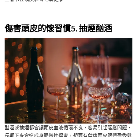
傷害頭皮的懷習慣5. 抽煙酗酒
酗酒或抽煙都會讓頭皮血液循環不良，容易引起落髮問題，
長期下來會造成身體慢性傷害，想要有健康頭皮跟豐盈秀髮