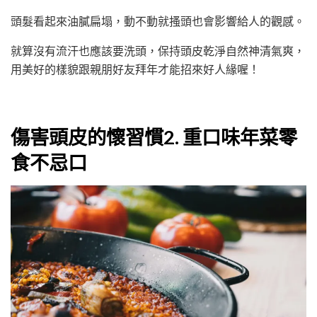
頭髮看起來油膩扁塌，動不動就搔頭也會影響給人的觀感。
就算沒有流汗也應該要洗頭，保持頭皮乾淨自然神清氣爽，
用美好的樣貌跟親朋好友拜年才能招來好人緣喔！
傷害頭皮的懷習慣2. 重口味年菜零
食不忌口