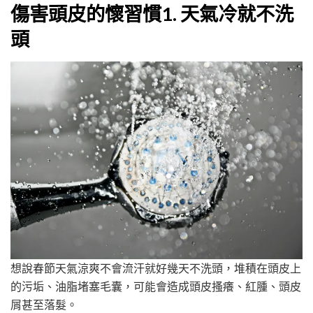
傷害頭皮的懷習慣1. 天氣冷就不洗
頭
想說春節天氣涼爽不會流汗就好幾天不洗頭，堆積在頭皮上
的污垢、油脂堵塞毛囊，可能會造成頭皮搔癢、紅腫、頭皮
屑甚至落髮。