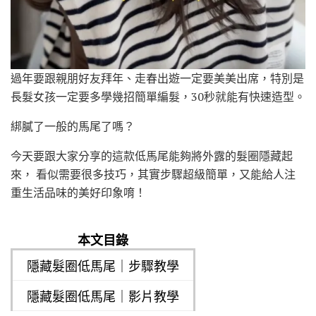
過年要跟親朋好友拜年、走春出遊一定要美美出席，特別是
長髮女孩一定要多學幾招簡單編髮，30秒就能有快速造型。
綁膩了一般的馬尾了嗎？
今天要跟大家分享的這款低馬尾能夠將外露的髮圈隱藏起
來， 看似需要很多技巧，其實步驟超級簡單，又能給人注
重生活品味的美好印象唷！
本文目錄
隱藏髮圈低馬尾｜步驟教學
隱藏髮圈低馬尾｜影片教學