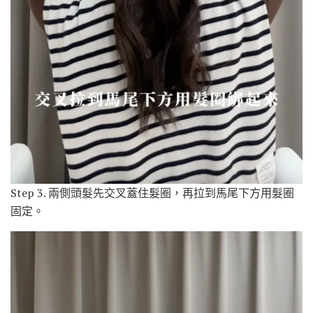
Step 3. 兩側頭髮先交叉蓋住髮圈，再拉到馬尾下方用髮圈
固定。