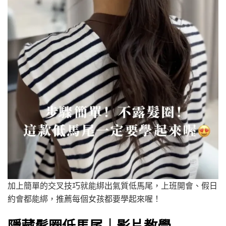
加上簡單的交叉技巧就能綁出氣質低馬尾，上班開會、假日
約會都能綁，推薦每個女孩都要學起來喔！
隱藏髮圈低馬尾｜影片教學