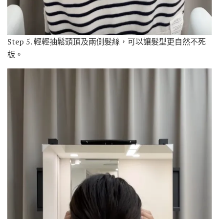
Step 5. 輕輕抽鬆頭頂及兩側髮絲，可以讓髮型更自然不死
板。