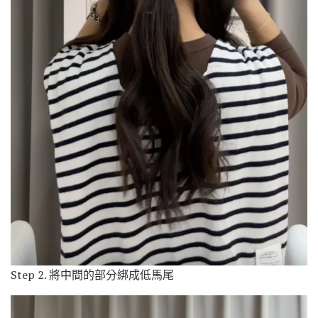
Step 2. 將中間的部分綁成低馬尾