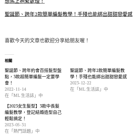
想馬上抱緊處理！
聖誕節、跨年2款簡單編髮教學！手殘也能綁出甜甜戀愛感
喜歡今天的文章也歡迎分享給朋友喔！
相關
聖誕節、跨年約會百搭髮型盤
聖誕節、跨年2款簡單編髮教
點，3款超簡單編髮一定要學
學！手殘也能綁出甜甜戀愛感
會！
2023-12-22
2022-11-14
在「ML 生活誌」中
在「ML 生活誌」中
【2023女生髮型】3款中長髮
編髮教學，登記結婚造型自己
輕鬆搞定！
2023-05-31
在「熱門話題」中