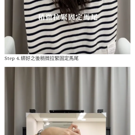
Step 4. 綁好之後稍微拉緊固定馬尾