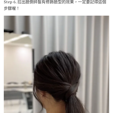
Step 6. 拉出臉側碎髮有修飾臉型的效果，一定要記得這個
步驟喔！