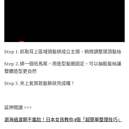
Step 1. 抓取耳上區域頭髮綁成公主頭，稍微調整頭頂髮絲
Step 2. 綁一個低馬尾，用造型髮圈固定，可以抽鬆髮絲讓
整體造型更自然
Step 3. 夾上氣質款髮飾就完成囉！
延伸閱讀 >>>
瀏海過渡期不尷尬！日本女孩教你4個「超簡單整理技巧」