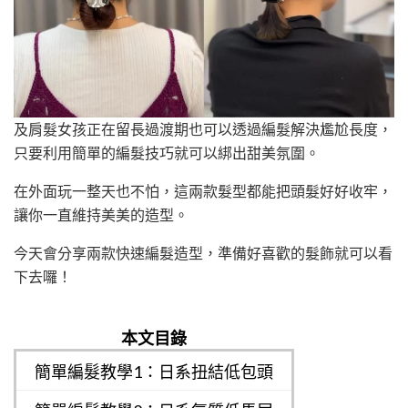
及肩髮女孩正在留長過渡期也可以透過編髮解決尷尬長度，
只要利用簡單的編髮技巧就可以綁出甜美氛圍。
在外面玩一整天也不怕，這兩款髮型都能把頭髮好好收牢，
讓你一直維持美美的造型。
今天會分享兩款快速編髮造型，準備好喜歡的髮飾就可以看
下去囉！
本文目錄
簡單編髮教學1：日系扭結低包頭