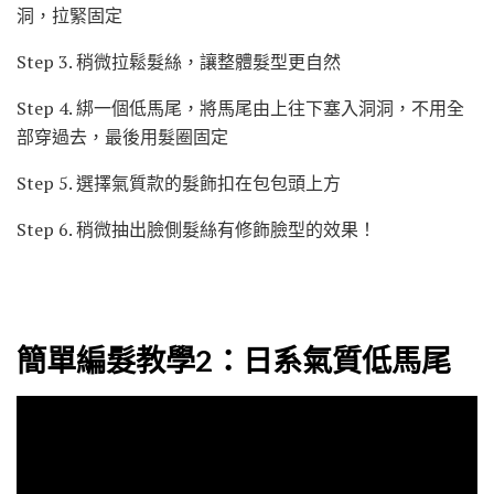
洞，拉緊固定
Step 3. 稍微拉鬆髮絲，讓整體髮型更自然
Step 4. 綁一個低馬尾，將馬尾由上往下塞入洞洞，不用全
部穿過去，最後用髮圈固定
Step 5. 選擇氣質款的髮飾扣在包包頭上方
Step 6. 稍微抽出臉側髮絲有修飾臉型的效果！
簡單編髮教學2：日系氣質低馬尾