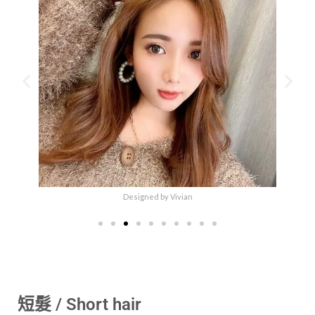
Designed by Vivian
短髮 / Short hair