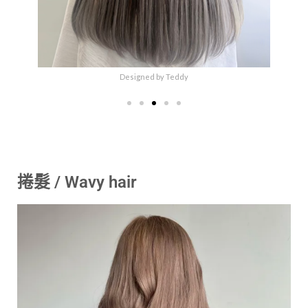
Designed by Teddy
捲髮 / Wavy hair