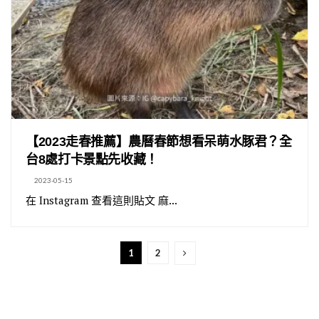
【2023走春推薦】農曆春節想看呆萌水豚君？全
台8處打卡景點先收藏！
2023-05-15
在 Instagram 查看這則貼文 麻...
1
2