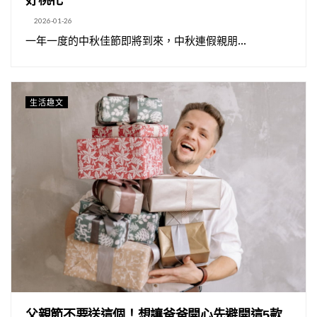
2026-01-26
一年一度的中秋佳節即將到來，中秋連假親朋...
生活趣文
父親節不要送這個！想讓爸爸開心先避開這5款