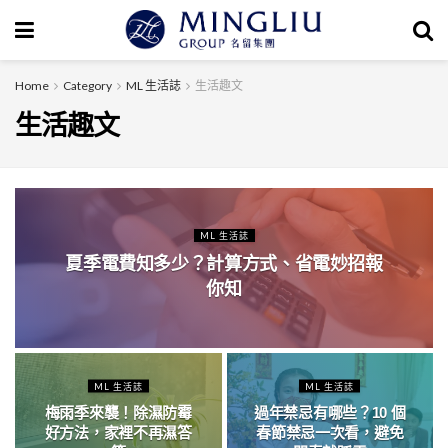
Home
Category
ML 生活誌
生活趣文
生活趣文
ML 生活誌
夏季電費知多少？計算方式、省電妙招報
你知
ML 生活誌
ML 生活誌
梅雨季來襲！除濕防霉
過年禁忌有哪些？10 個
好方法，家裡不再濕答
春節禁忌一次看，避免