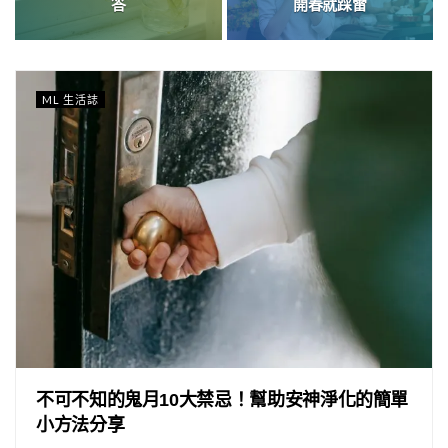
答
開春就踩雷
ML 生活誌
不可不知的鬼月10大禁忌！幫助安神淨化的簡單
小方法分享