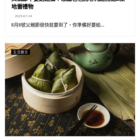
地雷禮物
2023-07-14
8月8號父親節很快就要到了，你準備好要給...
生活趣文