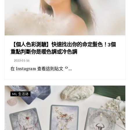
【個人色彩測驗】快速找出你的命定髮色！3個
重點判斷你是暖色調或冷色調
2023-01-16
在 Instagram 查看這則貼文 ᄋ...
ML 生活誌