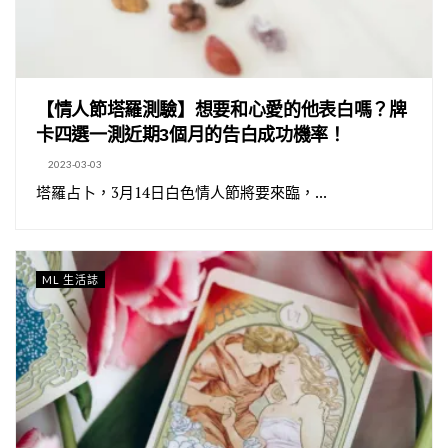
【情人節塔羅測驗】想要和心愛的他表白嗎？牌
卡四選一測近期3個月的告白成功機率！
2023-03-03
塔羅占卜，3月14日白色情人節將要來臨，...
ML 生活誌