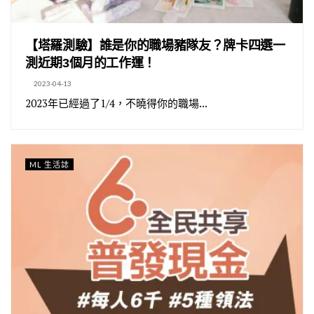
【塔羅測驗】誰是你的職場豬隊友？牌卡四選一
測近期3個月的工作運！
2023-04-13
2023年已經過了1/4，不曉得你的職場...
ML 生活誌