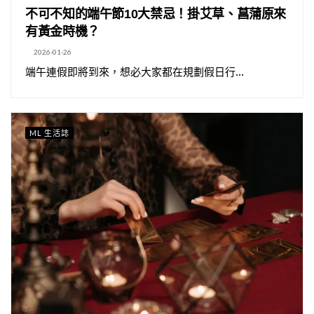
不可不知的端午節10大禁忌！掛艾草、菖蒲原來
有黃金時機？
2026-01-26
端午連假即將到來，想必大家都在規劃假日行...
ML 生活誌