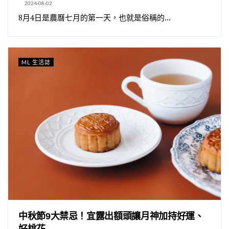
2024-08-02
8月4日是農曆七月的第一天，也就是俗稱的...
ML 生活誌
中秋節9大禁忌！宜露出額頭讓月神加持好運、
好桃花