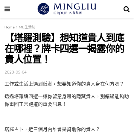
Home
ML 生活誌
【塔羅測驗】想知道貴人到底
在哪裡？牌卡四選一揭露你的
貴人位置！
2023-05-04
工作或生活上遇到低潮，想要知道你的貴人身在何方嗎？
透過塔羅牌四選一讓你留意身邊的隱藏貴人，別錯過能夠助
你重回正常跑道的重要訊息！
塔羅占卜，近三個月內誰會是幫助你的貴人？