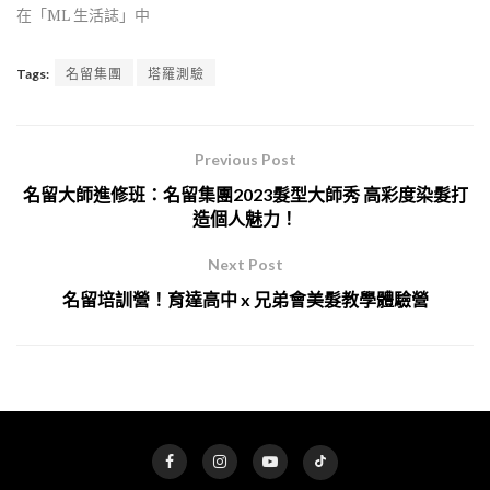
在「ML 生活誌」中
Tags:
名留集團
塔羅測驗
Previous Post
名留大師進修班：名留集團2023髮型大師秀 高彩度染髮打
造個人魅力！
Next Post
名留培訓營！育達高中 x 兄弟會美髮教學體驗營