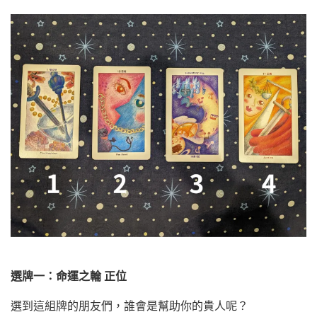
選牌一：命運之輪 正位
選到這組牌的朋友們，誰會是幫助你的貴人呢？