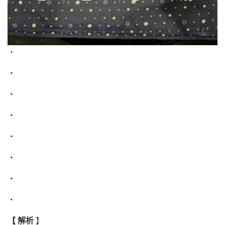
・
・
・
・
・
・
・
・
【 解析
】