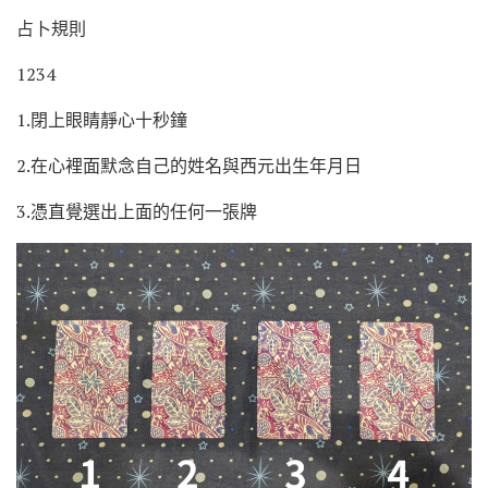
占卜規則
1234
1.閉上眼睛靜心十秒鐘
2.在心裡面默念自己的姓名與西元出生年月日
3.憑直覺選出上面的任何一張牌