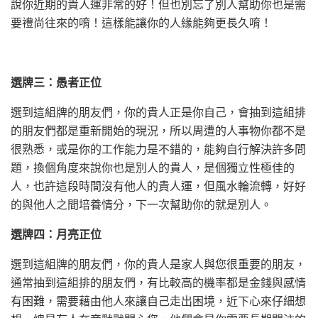
說你近期的貴人運非常的好！但也別忘了別人幫助你也是需
要禮尚往來的唷！這樣能讓你的人緣能夠更長久唷！
選牌三：愚者正位
選到這組牌的朋友們，你的貴人正是你自己，會抽到這組排
的朋友們都是重新開始的現況，所以周遭的人事物你都不是
很熟悉，或是你的工作能力是不錯的，能夠自行解決許多問
題，換個角度來說你也是別人的貴人，是個獨立性極佳的
人，也許這段時間沒有他人的貴人運，但風水輪流轉，好好
的與他人之間培養情分，下一次幫助你的就是別人。
選牌四：月亮正位
選到這組牌的朋友們，你的貴人是家人與您很重要的朋友，
通常抽到這組排的朋友們，有比較高的機率都是金錢與感情
有困難，需要藉由他人來讓自己走出困境，近下心來仔細想