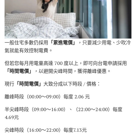
一般住宅多數仍採用
「累進電價」
，只要減少用電、少吹冷
氣就能有效控制電費。
但若您每月用電量高達 700 度以上，即可向台電申請採用
「時間電價」
，以避開尖峰時間，獲得離峰優惠。
現行
「時間電價」
大致分成以下時段 / 價格：
離峰時段（00:00～09:00）每度 2.06 元
半尖峰時段（09:00～16:00）、（22:00～24:00）每度
4.69元
尖峰時段（16:00～22:00）每度7.13元