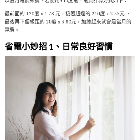
以夏月電價來說，若使用350度電，電費計算方式如下：
最前面的 120度 x 1.78 元，接著超過的 210度 x 2.55元 ，
最後再下個級距的 20度 x 3.80元，加總起來就會是當月的
電費。
省電小妙招 1、日常良好習慣