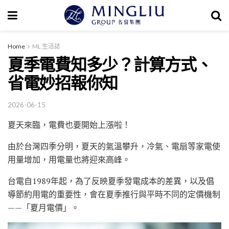
Home
ML 生活誌
夏季電費知多少？計算方式、
省電妙招報你知
2026-06-15
夏天來臨，電費也要開始上漲啦！
由於台灣四季分明，夏天的氣溫攀升，冷氣、電扇等家電使
用量增加，用電量也將迎來高峰。
台電自1989年起，為了反映夏季發電成本的差異，以及倡
導節約用電的重要性，會在夏季推行與平時不同的定價機制
——「夏月電價」。