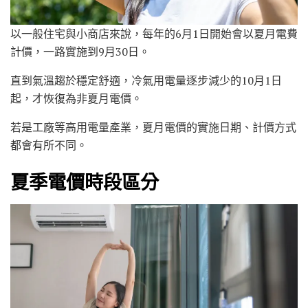
以一般住宅與小商店來說，每年的6月1日開始會以夏月電費
計價，一路實施到9月30日。
直到氣溫趨於穩定舒適，冷氣用電量逐步減少的10月1日
起，才恢復為非夏月電價。
若是工廠等高用電量產業，夏月電價的實施日期、計價方式
都會有所不同。
夏季電價時段區分