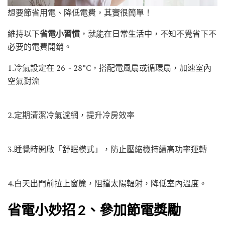
想要節省用電、降低電費，其實很簡單！
維持以下
省電小習慣
，就能在日常生活中，不知不覺省下不
必要的電費開銷。
1.冷氣設定在 26 ~ 28°C，搭配電風扇或循環扇，加速室內
空氣對流
2.定期清潔冷氣濾網，提升冷房效率
3.睡覺時開啟「舒眠模式」，防止壓縮機持續高功率運轉
4.白天出門前拉上窗簾，阻擋太陽輻射，降低室內溫度。
省電小妙招 2、參加節電獎勵