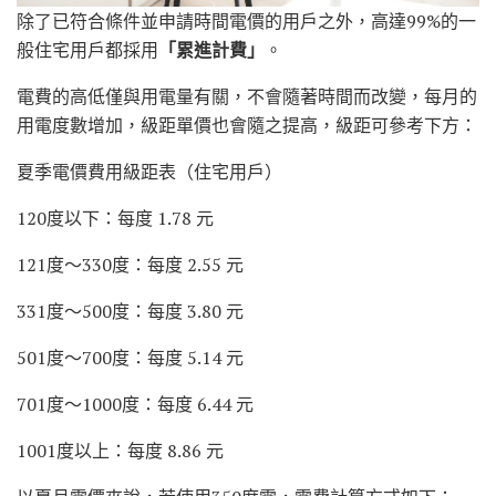
除了已符合條件並申請時間電價的用戶之外，高達99%的一
般住宅用戶都採用
「累進計費」
。
電費的高低僅與用電量有關，不會隨著時間而改變，每月的
用電度數增加，級距單價也會隨之提高，級距可參考下方：
夏季電價費用級距表（住宅用戶）
120度以下：每度 1.78 元
121度～330度：每度 2.55 元
331度～500度：每度 3.80 元
501度～700度：每度 5.14 元
701度～1000度：每度 6.44 元
1001度以上：每度 8.86 元