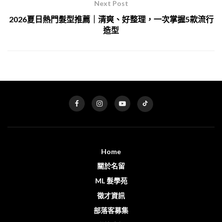
Next Post
2026夏日熱門髮型推薦｜清爽、好整理，一次掌握5款流行
造型
Home
關於名留
ML 髮學苑
徵才資訊
部落客募集