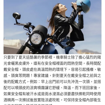
只要到了夏天這酷暑的季節裡，機車騎士除了擔心猛烈的陽
光會曬黑皮膚外，還有在安全帽裡面的悶熱空間，長時間配
戴安全帽，頭皮處在高溫悶熱的環境下，容易引起搔癢、敏
感、頭臭等問題！專家建議，針對夏天在戴安全帽之前與之
後的配戴方式，例如：早上出門前可以先沖洗一次頭，並搭
配可以噴頭皮的涼爽噴霧讓它舒緩、降溫，而下班回家後，
如果安全帽有被汗水或是雨水浸濕必須要盡快擦乾同時使用
酒精再一次擦拭後放置陰涼處吹乾，可保持安全帽內部衛生