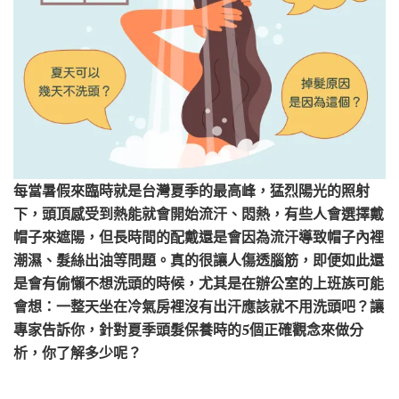
每當暑假來臨時就是台灣夏季的最高峰，猛烈陽光的照射
下，頭頂感受到熱能就會開始流汗、悶熱，有些人會選擇戴
帽子來遮陽，但長時間的配戴還是會因為流汗導致帽子內裡
潮濕、髮絲出油等問題。真的很讓人傷透腦筋，即便如此還
是會有偷懶不想洗頭的時候，尤其是在辦公室的上班族可能
會想：一整天坐在冷氣房裡沒有出汗應該就不用洗頭吧？讓
專家告訴你，針對夏季頭髮保養時的5個正確觀念來做分
析，你了解多少呢？