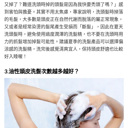
又掉了？難道洗頭時掉的頭髮是因為我快要禿頭了嗎？」感
到害怕與擔憂。其實不用太焦慮，專家說明，洗頭髮時掉落
的毛髮，大多數是頭皮正在自然代謝而脫落的屬正常現象，
又或者是經常染燙的髮尾產生受損而「斷髮」，因此在夏天
洗頭髮時，避免使用過度潤澤的洗髮精，也不要在洗頭時用
力的抓髮增加掉髮可能性。建議夏季的洗髮產品可以選擇偏
涼感的洗髮精，洗完後感覺清爽宜人，保持頭皮舒適也比較
好入睡喔！
3.油性頭皮洗髮次數越多越好？