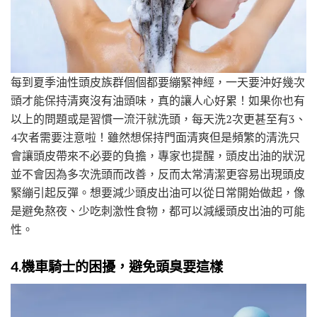
每到夏季油性頭皮族群個個都要繃緊神經，一天要沖好幾次
頭才能保持清爽沒有油頭味，真的讓人心好累！如果你也有
以上的問題或是習慣一流汗就洗頭，每天洗2次更甚至有3、
4次者需要注意啦！雖然想保持門面清爽但是頻繁的清洗只
會讓頭皮帶來不必要的負擔，專家也提醒，頭皮出油的狀況
並不會因為多次洗頭而改善，反而太常清潔更容易出現頭皮
緊繃引起反彈。想要減少頭皮出油可以從日常開始做起，像
是避免熬夜、少吃刺激性食物，都可以減緩頭皮出油的可能
性。
4.
機車騎士的困擾，避免頭臭要這樣