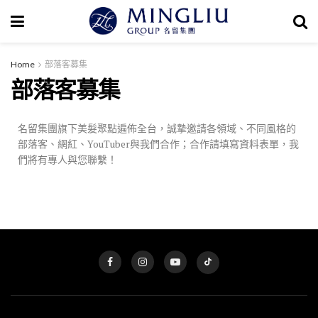
Home
部落客募集
部落客募集
名留集團旗下美髮聚點遍佈全台，誠摯邀請各領域、不同風格的
部落客、網紅、YouTuber與我們合作；合作請填寫資料表單，我
們將有專人與您聯繫！