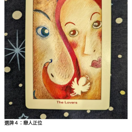
選牌４：戀人正位