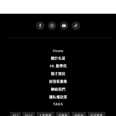
Home
關於名留
ML 髮學苑
徵才資訊
部落客募集
聯絡我們
隱私權政策
TAGS
AT3
PS53
人氣推薦
光線染
內餡染
名留教育