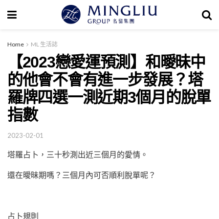
Home
ML 生活誌
【2023戀愛運預測】和曖昧中
的他會不會有進一步發展？塔
羅牌四選一測近期3個月的脫單
指數
2023-02-01
塔羅占卜，三十秒測出近三個月的愛情。
還在曖昧期嗎？三個月內可否順利脫單呢？
占卜規則