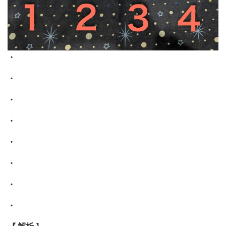
・
・
・
・
・
・
・
・