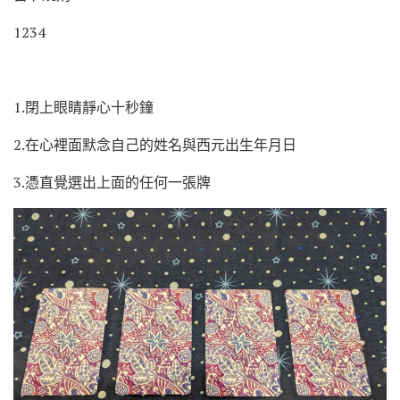
1234
1.閉上眼睛靜心十秒鐘
2.在心裡面默念自己的姓名與西元出生年月日
3.憑直覺選出上面的任何一張牌