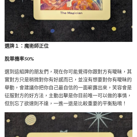
選牌１：魔術師正位
脫單機率50%
選到這組牌的朋友們，現在你可能覺得你跟對方有曖昧，其
實對方只是稍微對你有好感而已，並沒有想要對你有曖昧的
舉動，會建議你把你自己最自信的一面嶄露出來，笑容會是
征服對方的好方法，主動出擊是你目前唯一可以做的事情，
但別忘了欲速則不達，一進一退是比較重要的平衡點唷！