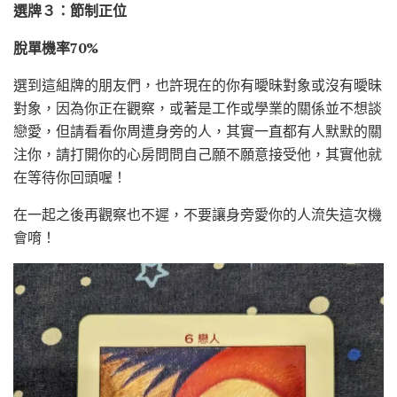
選牌３：節制正位
脫單機率70%
選到這組牌的朋友們，也許現在的你有曖昧對象或沒有曖昧
對象，因為你正在觀察，或著是工作或學業的關係並不想談
戀愛，但請看看你周遭身旁的人，其實一直都有人默默的關
注你，請打開你的心房問問自己願不願意接受他，其實他就
在等待你回頭喔！
在一起之後再觀察也不遲，不要讓身旁愛你的人流失這次機
會唷！