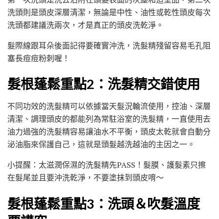
洗頭則是頭皮深層清潔，無論是中性、油性或乾性頭皮每次
洗頭都建議洗兩次，才是真正的頭皮洗乾淨。
髮際線跟耳朵後面記得要確實沖洗，洗髮精殘留容易毛孔阻
塞長痘痘粉刺喔！
髮根蓬鬆重點2：洗髮精交錯使用
不同功效的洗髮精可以依據當天髮況輪流使用，控油、深層
清潔、調理頭皮的都能列為常駐浴室的洗髮精，一直使用去
油力過強的洗髮精容易讓油水不平衡，頭皮太乾就會自動分
泌油脂來保護自己，這就是頭髮越洗越油的主因之一。
小提醒：太滋潤保濕的洗髮精先PASS！髮膜、護髮素只擦
在髮尾並且要沖洗乾淨，不要塗抹到頭皮唷～
髮根蓬鬆重點3：洗頭＆吹髮溫度