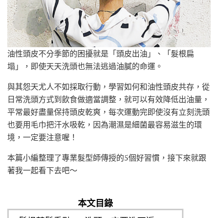
油性頭皮不分季節的困擾就是「頭皮出油」、「髮根扁
塌」，即使天天洗頭也無法逃過油膩的命運。
與其怨天尤人不如採取行動，學習如何和油性頭皮共存，從
日常洗頭方式到飲食做適當調整，就可以有效降低出油量，
平常最好盡量保持頭皮乾爽，每次運動完即使沒有立刻洗頭
也要用毛巾把汗水吸乾，因為潮濕是細菌最容易滋生的環
境，一定要注意喔！
本篇小編整理了專業髮型師傳授的5個好習慣，接下來就跟
著我一起看下去吧～
本文目錄