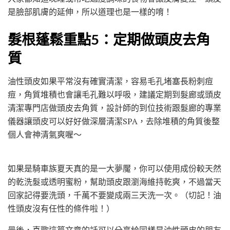
是臉部肌膚的延伸，所以道理也是一樣的唷！
髮根蓬鬆重點5：定期做頭皮去角
質
油性頭皮如果平常沒有確實清潔，容易毛孔堵塞長粉刺痘
痘，角質堆積也會讓毛孔難以呼吸，建議定期到髮廊或頭皮
清潔專門店做頭皮去角質，設計師的到位技術跟髮廊的專業
儀器讓頭皮可以好好做深層清潔SPA，去除堆積的角質後整
個人會神清氣爽喔～
如果是騎車族夏天真的是一大夢魘，你可以使用成份較天然
的乾洗髮或透明蜜粉，幫助頭皮跟瀏海維持乾爽，不過當天
回家記得要洗頭，千萬不要變成兩三天洗一次。（切記！油
性頭皮沒有任性的條件啦！）
最後，喜歡這篇文章的話可以分享給同樣是油性頭皮的朋友