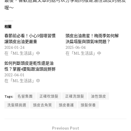
喔～
相關
春節前必看！小心5個壞習慣
頭皮出油救星！梅雨季如何解
讓頭皮出油更嚴重
決扁塌髮與頭氣味問題？
2024-01-24
2025-06-04
在「ML 生活誌」中
在「ML 生活誌」中
如何判斷頭皮是乾性還是油
性？掌握4要點跟油頭說掰掰
2022-04-01
在「ML 生活誌」中
Tags:
名留集團
正確吹頭髮
正確洗頭髮
油性頭皮
洗髮精挑選
頭皮去角質
頭皮養護
頭髮保養
Previous Post