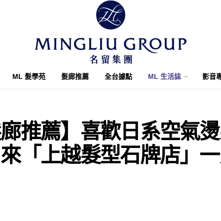
ML 髮學苑
髮廊推薦
全台據點
ML 生活誌
影音
髮廊推薦】喜歡日系空氣燙
？來「上越髮型石牌店」一