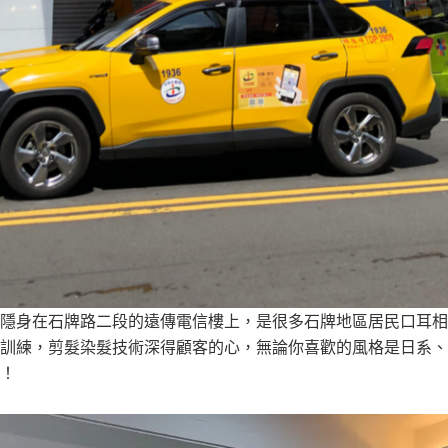
隱身在石牌路二段的遠傳電信樓上，是很多石牌地區居民口耳相
訓練，剪髮染髮技術深得顧客的心，無論你喜歡的風格是日系、
！