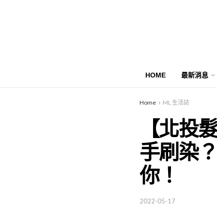
HOME
最新消息
Home
ML 生活誌
【北投
手刷染
你！
2022-05-17