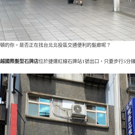
頓的你，是否正在找台北北投區交通便利的髮廊呢？
越國際髮型石牌店
位於捷運紅線石牌站1號出口，只要步行5分