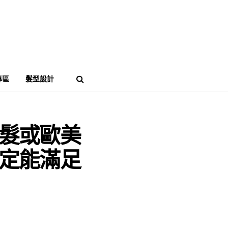
專區
髮型設計
髮或歐美
定能滿足