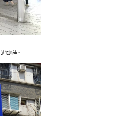
鐘就能抵達。