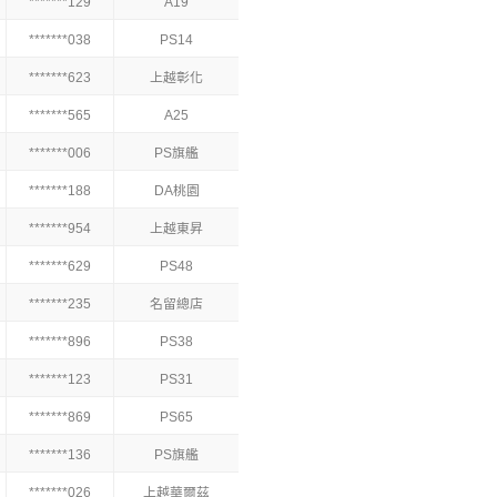
*******129
A19
*******038
PS14
*******623
上越彰化
*******565
A25
*******006
PS旗艦
*******188
DA桃園
*******954
上越東昇
*******629
PS48
*******235
名留總店
*******896
PS38
*******123
PS31
*******869
PS65
*******136
PS旗艦
*******026
上越華爾茲