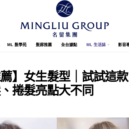
ML 髮學苑
髮廊推薦
全台據點
ML 生活誌
影音
推薦】女生髮型｜試試這款
髮、捲髮亮點大不同