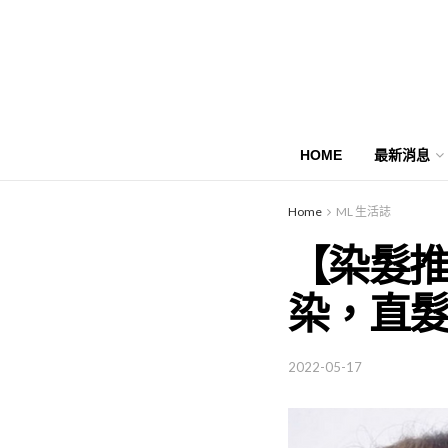
HOME
最新消息
Home
ML 生活誌
【染髮
染，直
2022-05-17