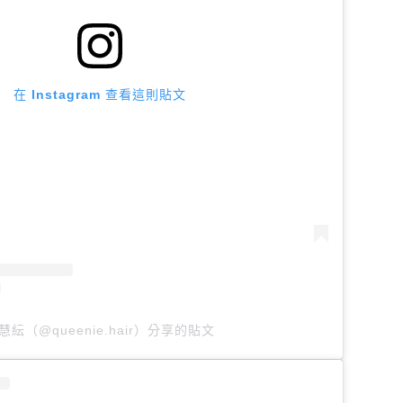
在 Instagram 查看這則貼文
慧紜（@queenie.hair）分享的貼文