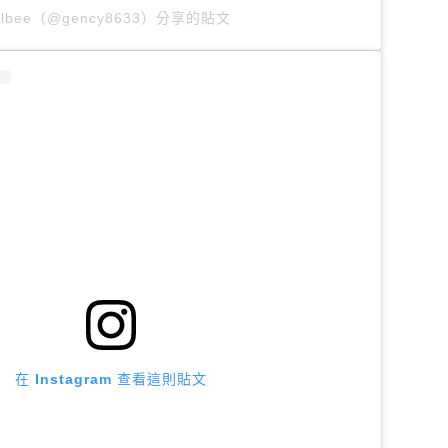
Albee（@gency8633）分享的貼文
在 Instagram 查看這則貼文