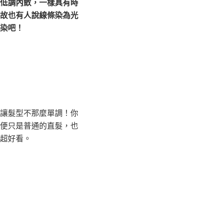
低調內斂，一樣具有時
故也有人說線條染為光
染吧！
讓髮型不那麼單調！你
便只是普通的直髮，也
超好看。