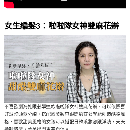
女生編髮3：啦啦隊女神雙麻花辮
不喜歡瀏海扎眼必學這款啦啦隊女神雙麻花辮，可以依照喜
好調整頭髮分線，搭配歐美妝容跟簡約穿著就能創造酷酷風
格，喜歡甜美風格的女孩可以搭配日韓系妝容跟洋裝，天天
換新造型，美美出門更有自信。