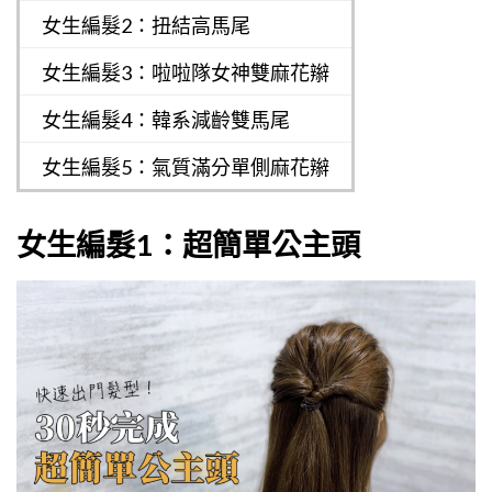
女生編髮2：扭結高馬尾
女生編髮3：啦啦隊女神雙麻花辮
女生編髮4：韓系減齡雙馬尾
女生編髮5：氣質滿分單側麻花辮
女生編髮1：超簡單公主頭