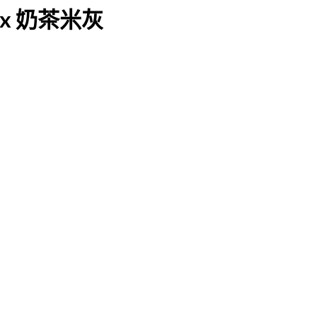
 x 奶茶米灰