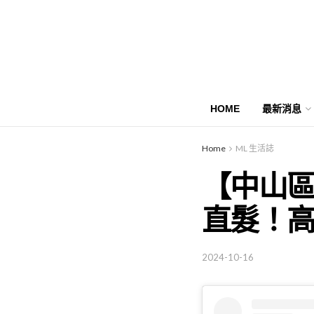
HOME
最新消息
Home
ML 生活誌
【中山
直髮！
2024-10-16