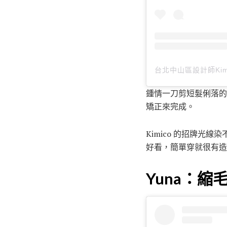
鍾情一刀剪短髮俐落的
矯正來完成。
Kimico 的招牌
好看，簡單穿就很有造
Yuna：縮