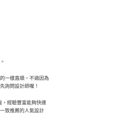
。
的一樣直順，不過因為
先詢問設計師喔！
染髮，經驗豐富能夠快速
一致推薦的人氣設計