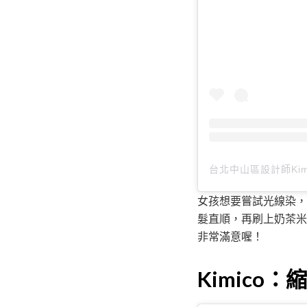
女孩想要嘗試光線染，
髮直順，再刷上奶茶米
非常滿意喔！
Kimico