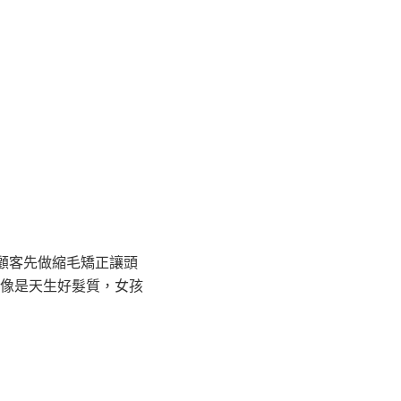
議顧客先做縮毛矯正讓頭
像是天生好髮質，女孩