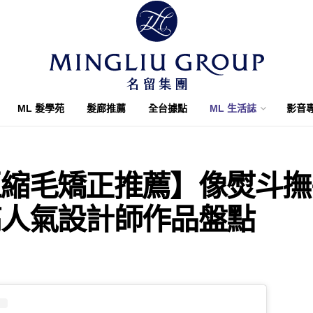
ML 髮學苑
髮廊推薦
全台據點
ML 生活誌
影音
區縮毛矯正推薦】像熨斗撫
高人氣設計師作品盤點