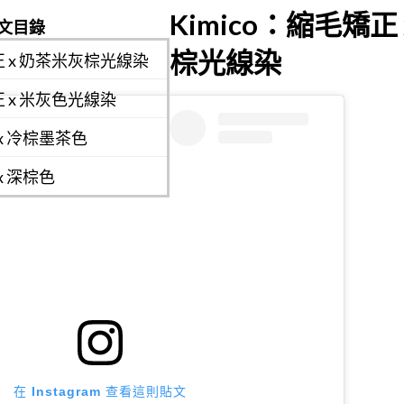
Kimico：縮毛矯正
文目錄
棕光線染
矯正 x 奶茶米灰棕光線染
正 x 米灰色光線染
 x 冷棕墨茶色
x 深棕色
在 Instagram 查看這則貼文