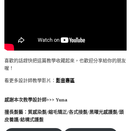
喜歡的話趕快把這篇教學收藏起來，也歡迎分享給你的朋友
喔！
看更多設計師教學影片：
影音專區
感謝本次教學設計師>>> Yuna
擅長髮藝：質感染髮/縮毛矯正/各式接髮/黑曜光感護髮/頭
皮養護/結構式護髮