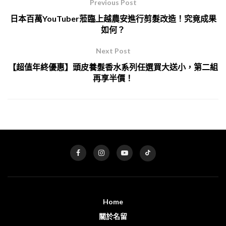
Previous Post
日本百萬YouTuber蒞臨上越農安進行剪髮改造！究竟成果
如何？
Next Post
【超值年終優惠】頭皮養髮香水系列任選買大送小，第二組
再享半價！
Home
關於名留