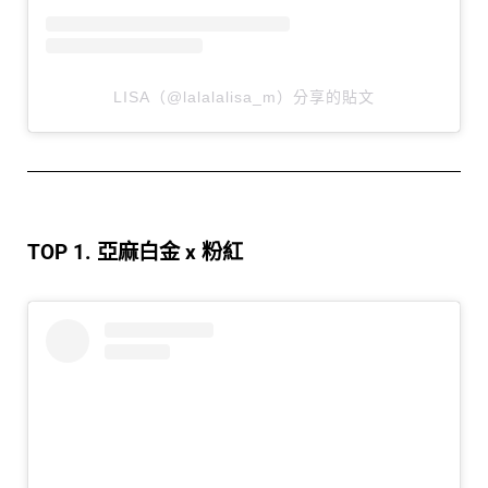
LISA（@lalalalisa_m）分享的貼文
TOP 1. 亞麻白金 x 粉紅