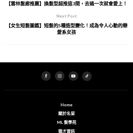
【雲林髮廊推薦】換髮型超推這3間，去過一次就會愛上！
Next Post
【女生短髮圖鑑】短髮的5種造型變化！成為令人心動的戀
愛系女孩
Home
關於名留
ML 髮學苑
徵才資訊