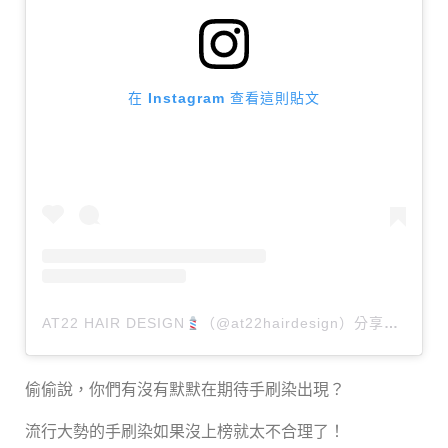
在 Instagram 查看這則貼文
AT22 HAIR DESIGN
（@at22hairdesign）分享的貼文
偷偷說，你們有沒有默默在期待手刷染出現？
流行大勢的手刷染如果沒上榜就太不合理了！