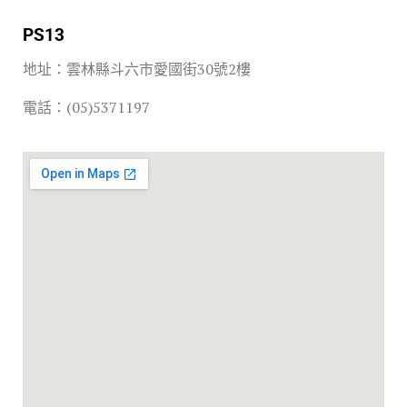
PS13
地址：雲林縣斗六市愛國街30號2樓
電話：(05)5371197