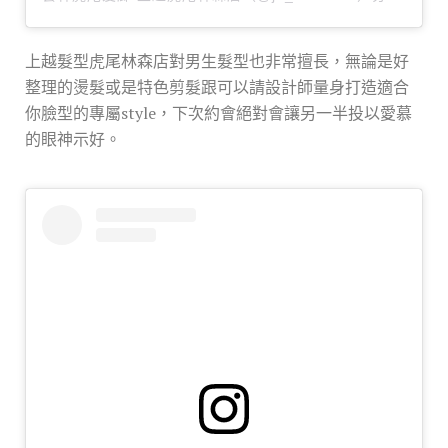
上越髮型虎尾林森店對男生髮型也非常擅長，無論是好
整理的燙髮或是特色剪髮跟可以請設計師量身打造適合
你臉型的專屬style，下次約會絕對會讓另一半投以愛慕
的眼神示好。