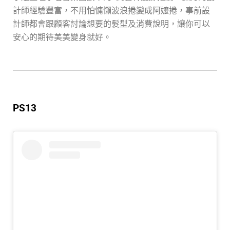
計師經驗豐富，不用怕慵懶波浪捲變成阿
嬤捲
，事前設
計師都會跟顧客討論想要的髮型及消費說明，讓你可以
安心的期待美美變身就好。
PS13