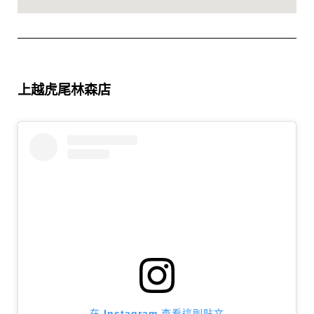
上越虎尾林森店
在 Instagram 查看這則貼文