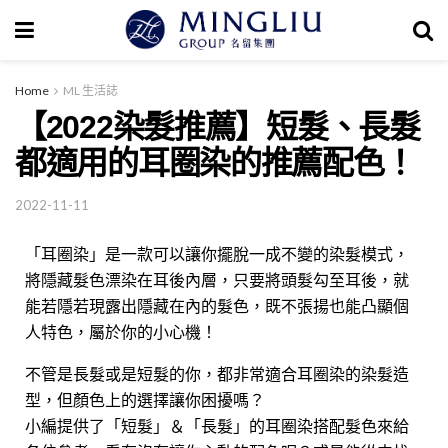
Home
ML 生活誌
【2022染髮推薦】短髮、長髮
都適用的耳圈染的推薦配色！
2022-11-11
「耳圈染」是一款
可以讓你擺脫一成不變的染髮模式，
將隱藏髮色漂染在耳後內層，只要將頭髮勾至耳後，就
能若隱若現露出隱藏在內的髮色，既不張揚也能凸顯個
人特色，屬於你的小心機！
不管是長髮或是短髮的你，都非常適合耳圈染的染髮造
型，但顏色上的選擇讓你困擾嗎？
小編提供了「短髮」＆「長髮」的
耳圈染
搭配髮色來給