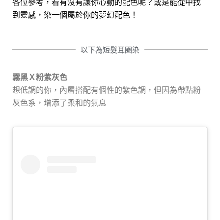
各位參考，看有沒有讓你心動的配色呢？或是能從中找
到靈感，染一個屬於你的夢幻配色！
以下為短髮耳圈染
霧黑Ｘ粉紫灰色
想低調的你，內層搭配有個性的紫色調，但因為帶點粉
灰色系，增添了柔和的氣息