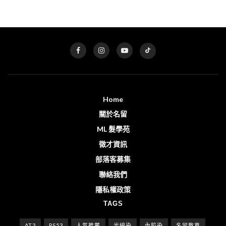
Home
關於名留
ML 髮學苑
徵才資訊
部落客募集
聯絡我們
隱私權政策
TAGS
AT3
PS53
人氣推薦
光線染
內餡染
名留教育