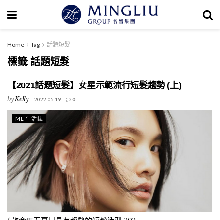
Home
Tag
話題短髮
標籤:
話題短髮
【2021話題短髮】女星示範流行短髮趨勢 (上)
by
Kelly
2022-05-19
0
ML 生活誌