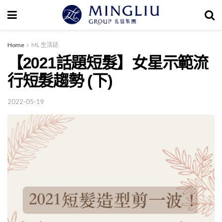
Home
ML 生活誌
【2021話題短髮】女星示範流
行短髮趨勢 (下)
2022-05-19