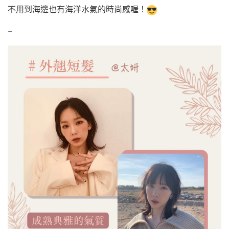
不用到海邊也有海洋水氣的時尚感喔！
–