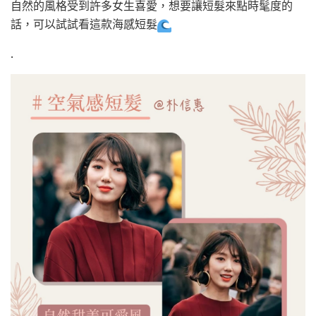
自然的風格受到許多女生喜愛，想要讓短髮來點時髦度的
話，可以試試看這款海感短髮
.