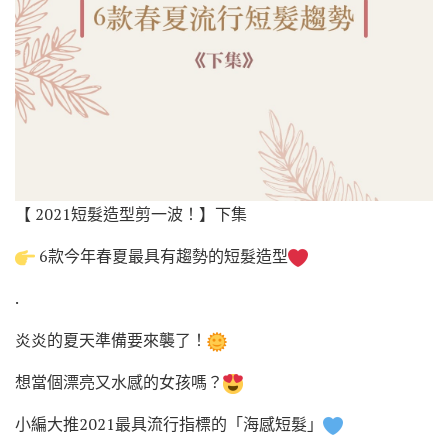
【 2021短髮造型剪一波！】下集
6款今年春夏最具有趨勢的短髮造型
.
炎炎的夏天準備要來襲了！
想當個漂亮又水感的女孩嗎？
小編大推2021最具流行指標的「海感短髮」