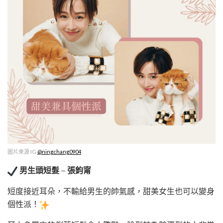
圖片來源 IG
@ningchang0904
男生頭短髮 – 張鈞甯
短度接近耳朵，不輸給男生的帥氣感，甜美女生也可以變身
個性派！