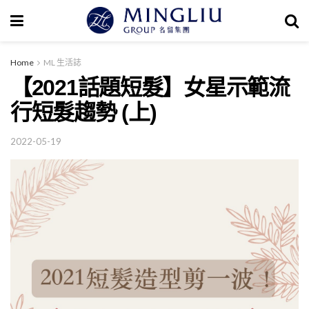
Home
ML 生活誌
【2021話題短髮】女星示範流
行短髮趨勢 (上)
2022-05-19