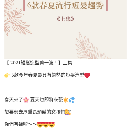
【 2021短髮造型剪一波！】上集
6款今年春夏最具有趨勢的短髮造型
.
春天來了
夏天也即將來襲
想要剪去厚重長頭髮的女孩們
你們有福啦～～