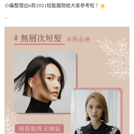
小編整理出6款2021短髮趨勢給大家參考啦！
–