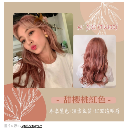
圖片來源 IG
@twicetagram