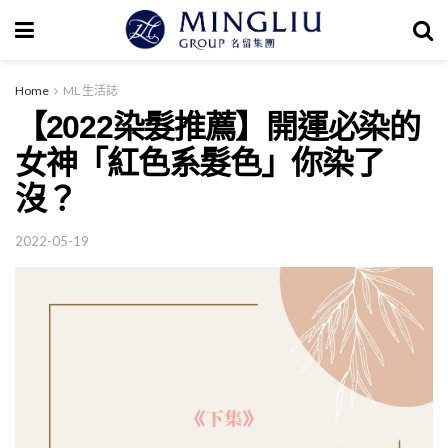
Home
ML 生活誌
【2022染髮推薦】開運必染的
女神「紅色系髮色」你染了
沒？
2022-05-19