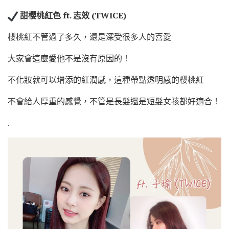
甜櫻桃紅色 ft. 志效 (TWICE)
櫻桃紅不管過了多久，還是深受很多人的喜愛
大家會這麼愛他不是沒有原因的！
不化妝就可以增添的紅潤感，這種帶點透明感的櫻桃紅
不會給人厚重的感覺，不管是長髮還是短髮女孩都好適合！
.