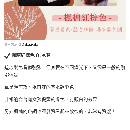
圖片來源 IG
@skuukzky
楓糖紅棕色 ft. 秀智
這款髮色看似強烈，但其實在不同燈光下、又像是一般的咖
啡色調
算是進可攻、退可守的基本款髮色
非常適合台灣女孩偏黃的膚色，有顯白的效果
另外楓糖的色調也讓髮質看起來軟軟的、非常有質感！
.