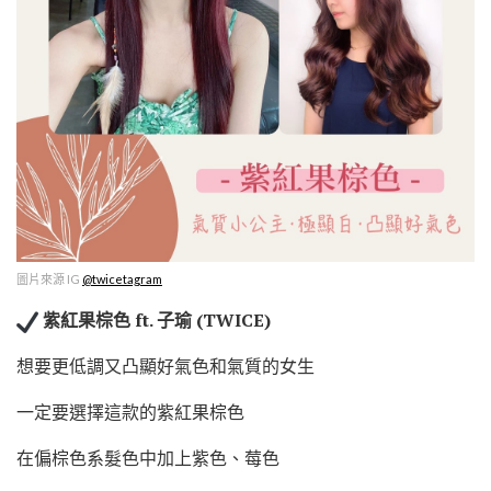
圖片來源 IG
@twicetagram
紫紅果棕色 ft. 子瑜 (TWICE)
想要更低調又凸顯好氣色和氣質的女生
一定要選擇這款的紫紅果棕色
在偏棕色系髮色中加上紫色、莓色