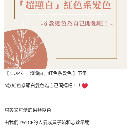
【 TOP 6 「超顯白」紅色系髮色 】下集
6款紅色系顯白髮色為自己開運吧！！
.
甜美又可愛的果類髮色
由我們TWICE的人氣成員子瑜和志效示範