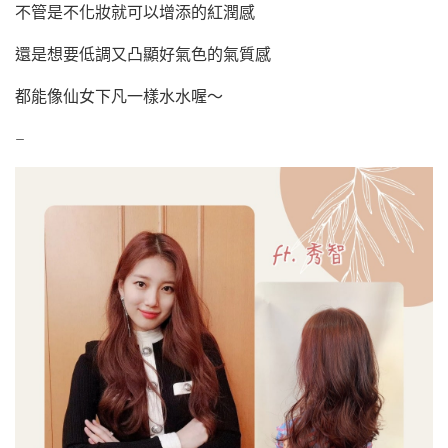
不管是不化妝就可以增添的紅潤感
還是想要低調又凸顯好氣色的氣質感
都能像仙女下凡一樣水水喔～
–