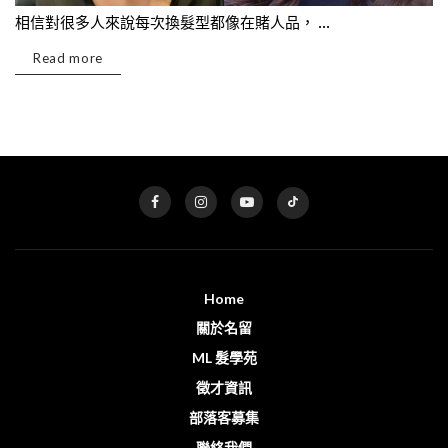
相信對很多人來說每次換髮型都像在賭人品， ...
Read more
Home
關於名留
ML 髮學苑
徵才資訊
部落客募集
聯絡我們