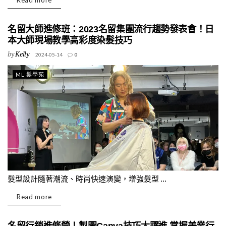
Read more
名留大師進修班：2023名留集團流行趨勢發表會！日
本大師現場教學高彩度染髮技巧
by
Kelly
2024-05-14
0
ML 髮學苑
髮型設計隨著潮流、時尚快速演變，增強髮型 ...
Read more