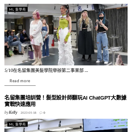
ML 髮學苑
5/10在名留集團美髮學院舉辦第二事業部 ...
Read more
名留集團培訓營！髮型設計師翻玩AI ChatGPT大數據
實戰快速應用
by
Kelly
2023-05-18
0
ML 髮學苑