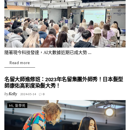
隨著現今科技發達，AI大數據近期已成大勢 ...
Read more
名留大師進修班：2023年名留集團外師秀！日本髮型
師康佑高彩度染髮大秀！
by
Kelly
2024-05-14
0
ML 髮學苑