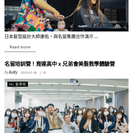
日本髮型設計大師康佑，與名留集團合作演示 ...
Read more
名留培訓營！育達高中 x 兄弟會美髮教學體驗營
by
Kelly
2023-05-18
0
ML 髮學苑