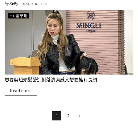
by
Kelly
2023-05-18
0
ML 髮學苑
想要剪短頭髮營造俐落清爽感又想要擁有長頭 ...
Read more
1
2