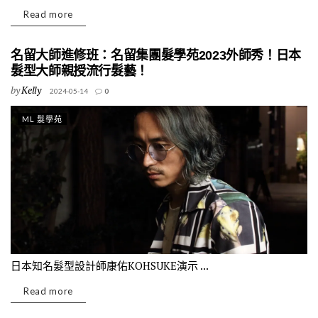
Read more
名留大師進修班：名留集團髮學苑2023外師秀！日本
髮型大師親授流行髮藝！
by
Kelly
2024-05-14
0
ML 髮學苑
日本知名髮型設計師康佑KOHSUKE演示 ...
Read more