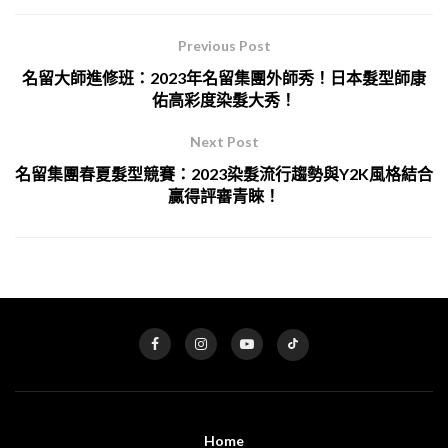
Previous Post
名留大師進修班：2023年名留集團外師秀！日本髮型師康
佑高彩度染髮大秀！
Next Post
名留集團春夏髮型競賽：2023染髮流行趨勢與Y2K風格結合
贏得評審青睞！
Home