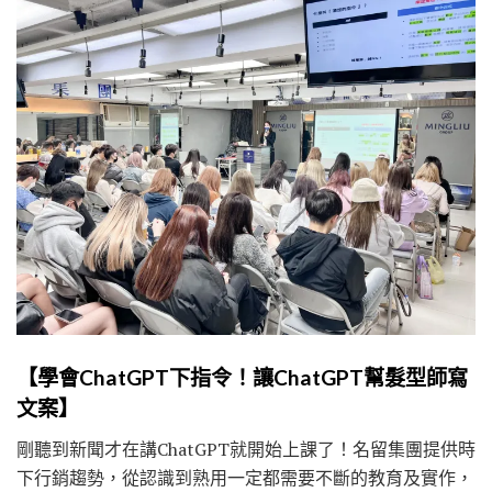
【學會ChatGPT下指令！讓ChatGPT幫髮型師寫
文案】
剛聽到新聞才在講ChatGPT就開始上課了！名留集團提供時
下行銷趨勢，從認識到熟用一定都需要不斷的教育及實作，