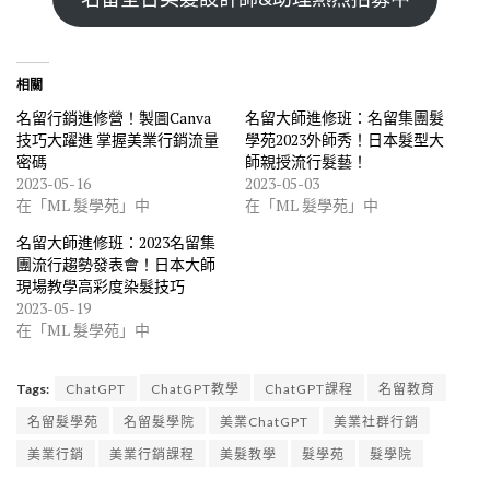
相關
名留行銷進修營！製圖Canva
名留大師進修班：名留集團髮
技巧大躍進 掌握美業行銷流量
學苑2023外師秀！日本髮型大
密碼
師親授流行髮藝！
2023-05-16
2023-05-03
在「ML 髮學苑」中
在「ML 髮學苑」中
名留大師進修班：2023名留集
團流行趨勢發表會！日本大師
現場教學高彩度染髮技巧
2023-05-19
在「ML 髮學苑」中
Tags:
ChatGPT
ChatGPT教學
ChatGPT課程
名留教育
名留髮學苑
名留髮學院
美業ChatGPT
美業社群行銷
美業行銷
美業行銷課程
美髮教學
髮學苑
髮學院