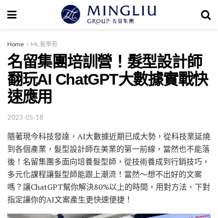
Home
ML 髮學苑
名留集團培訓營！髮型設計師
翻玩AI ChatGPT大數據實戰快
速應用
2023-05-18
隨著現今科技發達，AI大數據近期已成大勢，從科技業延燒
到各個產業，髮型設計師在美業的第一前線，當然也不能落
後！名留集團多面向培養髮型師，從技術養成到行銷技巧，
多元化課程讓髮型師能跟上潮流！當然～想不出好的文案
嗎？讓ChatGPT幫你解決80%以上的時間，用對方法、下對
指定讓你的AI文案產生更快速便捷！