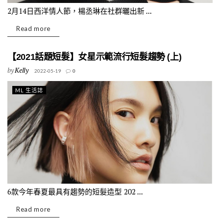
2月14日西洋情人節，楊丞琳在社群曬出新 ...
Read more
【2021話題短髮】女星示範流行短髮趨勢 (上)
by
Kelly
2022-05-19
0
ML 生活誌
6款今年春夏最具有趨勢的短髮造型 202 ...
Read more