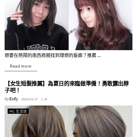
想要在熱鬧的南西商圈找到理想的髮廊？推薦 ...
Read more
【女生短髮推薦】為夏日的來臨做準備！勇敢露出脖
子吧！
by
Kelly
2022-05-17
0
ML 生活誌