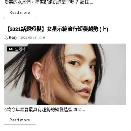
愛美的水水們，準備好跑趴造型了嗎？ 記住 ...
Read more
【2021話題短髮】女星示範流行短髮趨勢 (上)
by
Kelly
2022-05-19
0
ML 生活誌
6款今年春夏最具有趨勢的短髮造型 202 ...
Read more