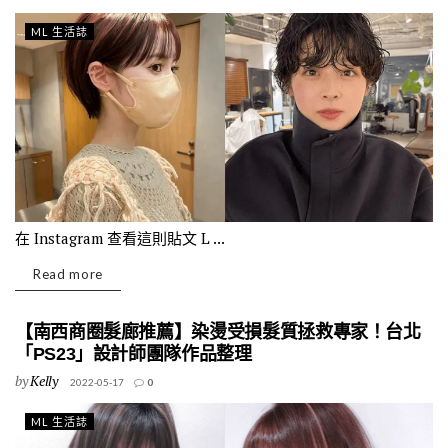
ML 生活誌
在 Instagram 查看這則貼文 L ...
Read more
【南西商圈髮廊推薦】染燙受損髮質拯救專家！台北
「PS23」設計師團隊作品整理
by
Kelly
2022-05-17
0
ML 生活誌