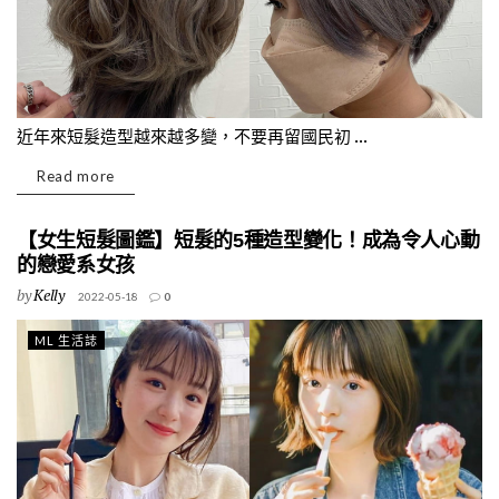
近年來短髮造型越來越多變，不要再留國民初 ...
Read more
【女生短髮圖鑑】短髮的5種造型變化！成為令人心動
的戀愛系女孩
by
Kelly
2022-05-18
0
ML 生活誌