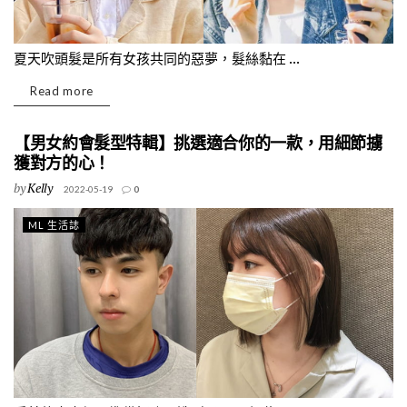
夏天吹頭髮是所有女孩共同的惡夢，髮絲黏在 ...
Read more
【男女約會髮型特輯】挑選適合你的一款，用細節擄
獲對方的心！
by
Kelly
2022-05-19
0
ML 生活誌