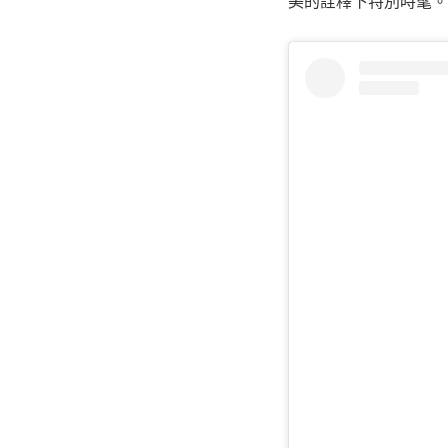
美的詮釋下特別時髦。