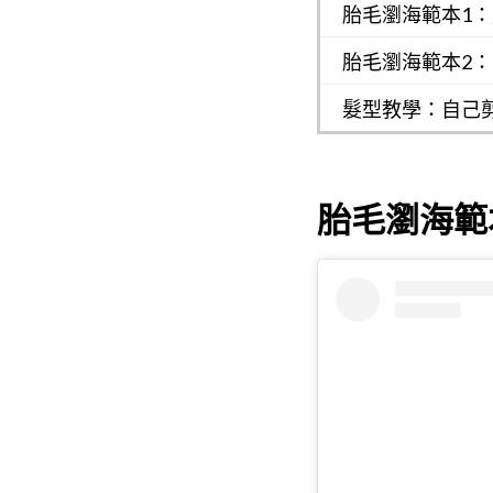
胎毛瀏海範本1
胎毛瀏海範本2
髮型教學：自己
胎毛瀏海範