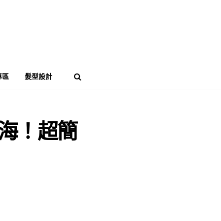
專區
髮型設計
瀏海！超簡