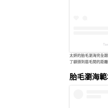
Ta
太妍的胎毛瀏海完全跟
了額頭到眉毛間的距離
胎毛瀏海範