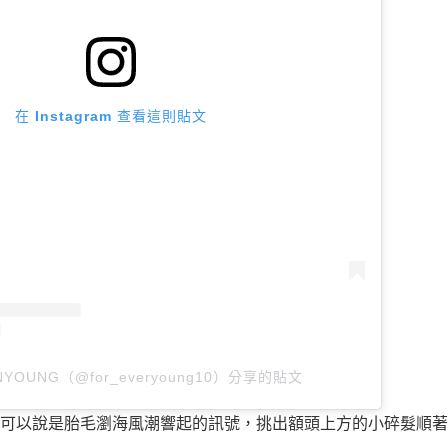
在 Instagram 查看這則貼文
YOUNG（@for_everyoung10）分享的貼文
可以說是胎毛瀏海風潮響起的訊號，挑出額頭上方的小碎髮順著