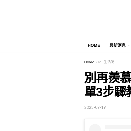
HOME
最新消息
Home
ML 生活誌
別再羨慕
單3步驟
2023-09-19