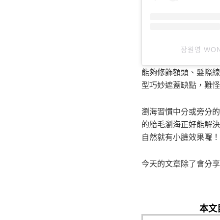
장원영 WON
能夠修飾額頭、髮際線
型巧妙遮蓋缺點，難怪
瀏海習慣中分或旁分的
的胎毛瀏海正好能解決
自然就有小臉效果囉！
今天的文章除了會分享
本文