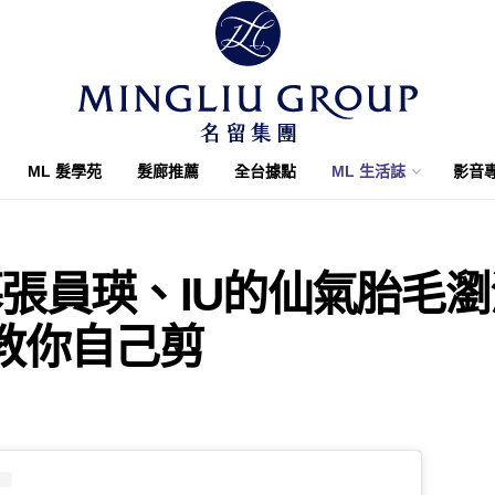
ML 髮學苑
髮廊推薦
全台據點
ML 生活誌
影音
張員瑛、IU的仙氣胎毛
教你自己剪