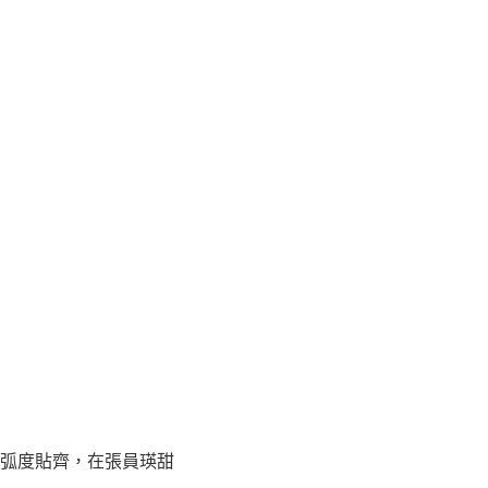
弧度貼齊，在張員瑛甜