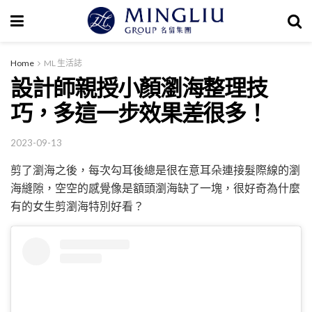
Home
ML 生活誌
設計師親授小顏瀏海整理技
巧，多這一步效果差很多！
2023-09-13
剪了瀏海之後，每次勾耳後總是很在意耳朵連接髮際線的瀏
海縫隙，空空的感覺像是額頭瀏海缺了一塊，很好奇為什麼
有的女生剪瀏海特別好看？