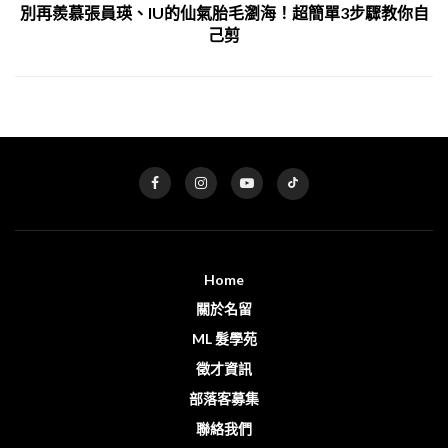
別再羨慕張員瑛、IU的仙氣胎毛瀏海！超簡單3步驟教你自
己剪
Home
關於名留
ML 髮學苑
徵才資訊
部落客募集
聯絡我們