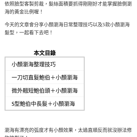
依照臉型客製剪裁，髮絲面積要抓得剛剛好才能掌握臉側瀏
海的黃金比例喔！
今天的文章會分享小顏瀏海日常整理技巧以及3款小顏瀏海
髮型，一起看下去吧！
本文目錄
小顏瀏海整理技巧
一刀切直髮鮑伯＋小顏瀏海
微外翹短鮑伯頭＋小顏瀏海
S型鮑伯中長髮＋小顏瀏海
瀏海有漂亮的弧度才有小顏效果，太過直順反而就沒辦法修