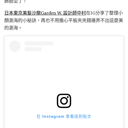
飾臉型了！
日本東京美髮沙龍Garden W. 設計師中村
在IG分享了整理小
顏瀏海的小秘訣，再也不用擔心平板夾夾錯邊弄不出這麼美
的瀏海。
在 Instagram 查看這則貼文