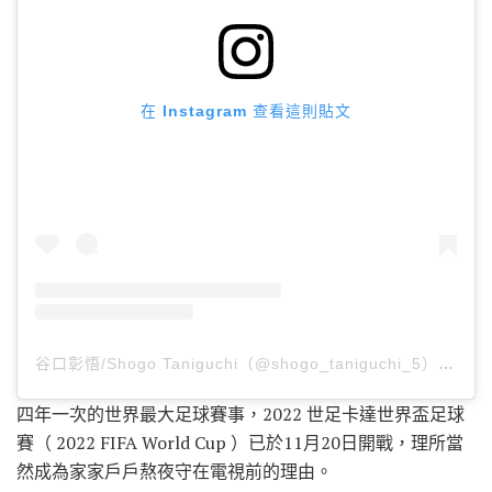
在 Instagram 查看這則貼文
谷口彰悟/Shogo Taniguchi（@shogo_taniguchi_5）分享的貼文
四年一次的世界最大足球賽事，2022 世足卡達世界盃足球
賽（ 2022 FIFA World Cup ）已於11月20日開戰，理所當
然成為家家戶戶熬夜守在電視前的理由。