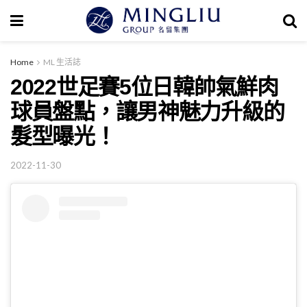
Home
ML 生活誌
2022世足賽5位日韓帥氣鮮肉
球員盤點，讓男神魅力升級的
髮型曝光！
2022-11-30