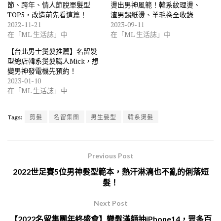
節、跨年、情人節脫單髮型
燙出男神風範！韓系紋理燙、
TOP5，改造前先看這篇！
渣男錫紙燙、羊毛卷全收錄
2022-11-21
2023-09-11
在「ML 生活誌」中
在「ML 生活誌」中
【台北男士燙髮推薦】名留髮
型總店韓系燙髮職人Mick，想
變男神發電機先預約！
2023-01-10
在「ML 生活誌」中
Tags:
剪髮
名留集團
男生髮型
韓系燙髮
Previous Post
2022世足賽5位男神髮型範本，熱汗淋漓也不亂的俐落短
髮！
Next Post
【2022名留集團年終盛會】變髮滿額抽iPhone14，眾多百