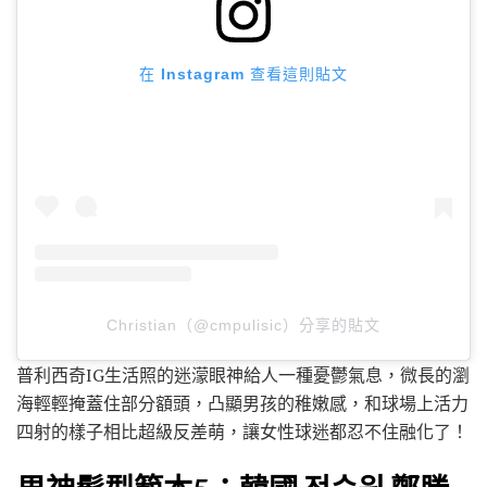
在 Instagram 查看這則貼文
Christian（@cmpulisic）分享的貼文
普利西奇IG生活照的迷濛眼神給人一種憂鬱氣息，微長的瀏
海輕輕掩蓋住部分額頭，凸顯男孩的稚嫩感，和球場上活力
四射的樣子相比超級反差萌，讓女性球迷都忍不住融化了！