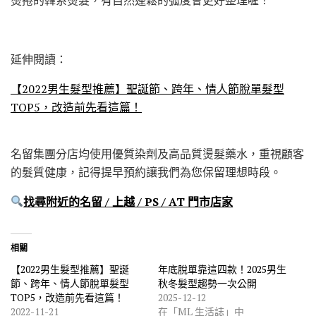
延伸閱讀：
【2022男生髮型推薦】聖誕節、跨年、情人節脫單髮型
TOP5，改造前先看這篇！
名留集團分店均使用優質染劑及高品質燙髮藥水，重視顧客
的髮質健康，記得提早預約讓我們為您保留理想時段。
找尋附近的名留 / 上越 / PS / AT 門市店家
相關
【2022男生髮型推薦】聖誕
年底脫單靠這四款！2025男生
節、跨年、情人節脫單髮型
秋冬髮型趨勢一次公開
TOP5，改造前先看這篇！
2025-12-12
2022-11-21
在「ML 生活誌」中