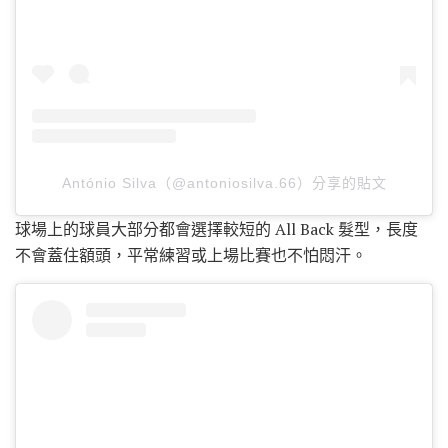
António Silva（@antoniosilva.66）分享的貼文
球場上的球員大部分都會選擇較短的 All Back 髮型，長度
不會蓋住額頭，平常練習或上場比賽也不怕悶汗。