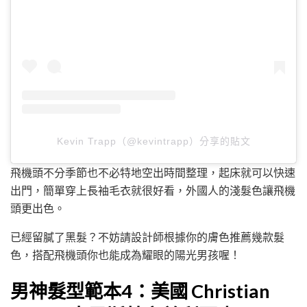
Kevin Trapp（@kevintrapp）分享的貼文
飛機頭不分季節也不必特地空出時間整理，起床就可以快速
出門，簡單穿上長袖毛衣就很好看，外國人的淺髮色讓飛機
頭更出色。
已經留膩了黑髮？不妨請設計師根據你的膚色推薦幾款髮
色，搭配飛機頭你也能成為耀眼的陽光男孩喔！
男神髮型範本4：美國 Christian