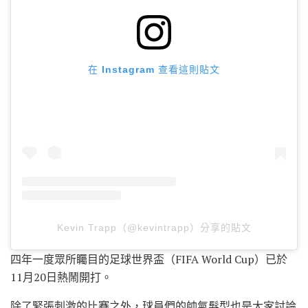
在 Instagram 查看這則貼文
Kevin Trapp（@kevintrapp）分享的貼文
四年一度眾所矚目的足球世界盃（FIFA World Cup）已於
11月20日熱鬧開打。
除了緊張刺激的比賽之外，球員們的帥氣髮型也是大家討論