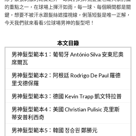
的重點之一，在球場上揮汗如雨，每一球、每個瞬間都是關
鍵，想要不被汗水跟髮絲遮擋視線，俐落短髮是唯一正解，
今天我們就來看看5位球場男神的髮型吧！
本文目錄
男神髮型範本1：葡萄牙 António Silva 安東尼奧
席爾瓦
男神髮型範本2：阿根廷 Rodrigo De Paul 羅德
里戈德保羅
男神髮型範本3：德國 Kevin Trapp 凱文特拉普
男神髮型範本4：美國 Christian Pulisic 克里斯
蒂安普利西奇
男神髮型範本5：韓國 정승원 鄭勝元