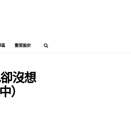
專區
髮型設計
色卻沒想
中）