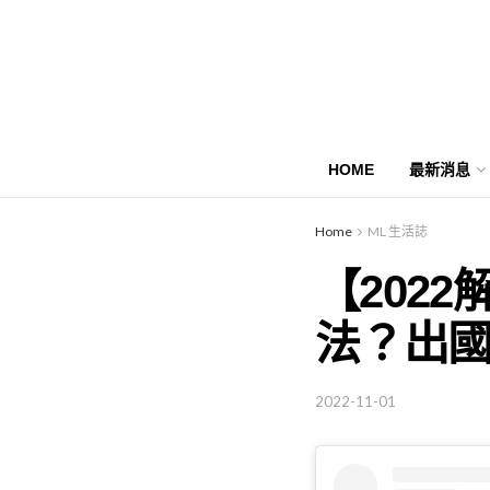
HOME
最新消息
Home
ML 生活誌
【202
法？出
2022-11-01