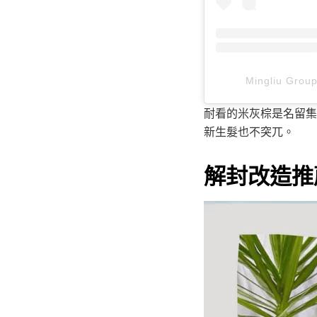
Mingliu Gr
耐看的米灰棕是名留集
新生髮也不突兀。
解封改造推