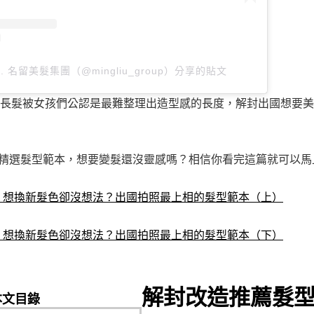
oup. 名留美髮集團（@mingliu_group）分享的貼文
長髮被女孩們公認是最難整理出造型感的長度，解封出國想要美
2年精選髮型範本，想要變髮還沒靈感嗎？相信你看完這篇就可以
畫】想換新髮色卻沒想法？出國拍照最上相的髮型範本（上）
畫】想換新髮色卻沒想法？出國拍照最上相的髮型範本（下）
解封改造推薦髮型
本文目錄