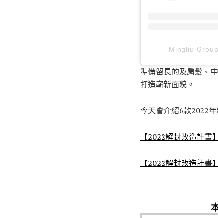
Mingliu Gr
準備留長的及肩髮、中
打造嶄新面貌。
今天會介紹6款202
【2022解封改造計
【2022解封改造計