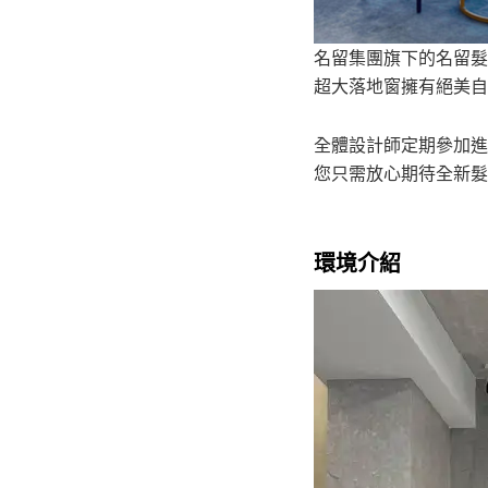
名留集團旗下的名留髮
超大落地窗擁有絕美自
全體設計師定期參加進
您只需放心期待全新髮
環境介紹