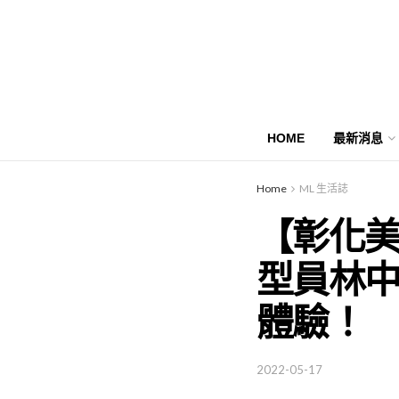
HOME
最新消息
Home
ML 生活誌
【彰化
型員林
體驗！
2022-05-17