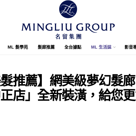
ML 髮學苑
髮廊推薦
全台據點
ML 生活誌
影音
美髮推薦】網美級夢幻髮廊
中正店」全新裝潢，給您更