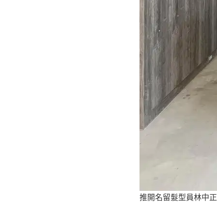
推開名留髮型員林中正店