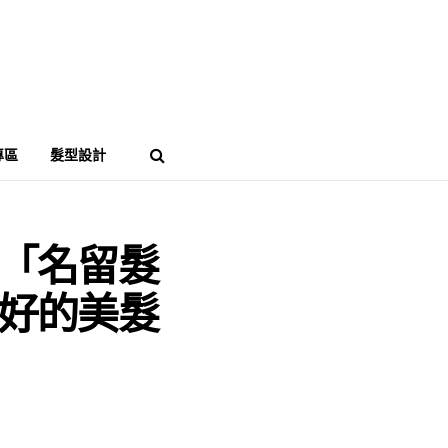
專區
髮型設計
「名留髮
好的美髮