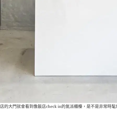
的大門就會看到像飯店check in的氣派櫃檯，是不是非常時