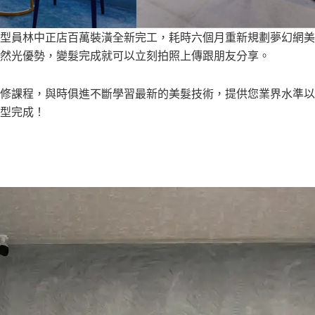
型員林中正店百萬裝潢全新完工，耗時六個月重新規劃夢幻網美
然光優勢，變髮完成就可以立刻拍照上傳跟朋友分享。
修課程，與時俱進不斷學習最新的美髮技術，提供您業界水準以
型完成！