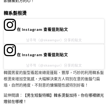
節擄獲對方的心！
韓系髮根燙
在 Instagram 查看這則貼文
남주혁（@skawngur）分享的貼文
在 Instagram 查看這則貼文
남주혁（@skawngur）分享的貼文
韓國男星的髮型看起來總是蓬鬆、豐厚，巧妙的利用韓系髮
根燙來增加空氣感，大幅解決東方人特別在意的後腦勺扁
塌，自然的捲度、不刻意的慵懶隨性感特別好看！
延伸閱讀：
【男生短髮特輯】韓系燙髮加持，你在哪裡鎂光
燈就在哪裡！