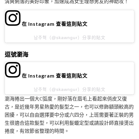
清爽俐落的美好印象，加速成為女生理想男友的神助攻！
在 Instagram 查看這則貼文
남주혁（@skawngur）分享的貼文
逗號瀏海
在 Instagram 查看這則貼文
남주혁（@skawngur）分享的貼文
瀏海捲出一個大C弧度，剛好落在眉毛上看起來俏皮又復
古，是近幾年男星熱愛的髮型之一，也可以修飾額頭較高的
困擾，可以自由選擇要中分或六四分，上班需要著正裝的男
生很適合這款髮型，可以利用髮蠟定型或請設計師直接燙出
捲度，有效節省整理的時間。