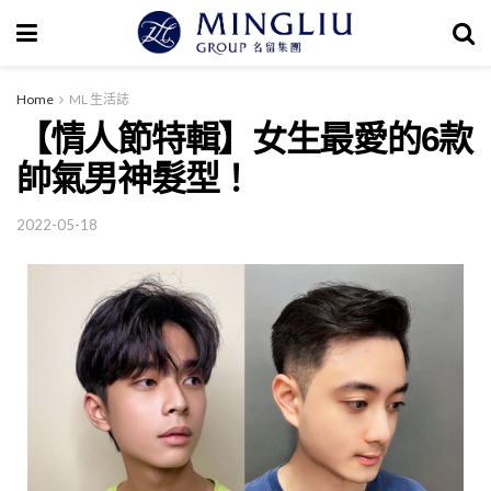
Home
ML 生活誌
【情人節特輯】女生最愛的6款
帥氣男神髮型！
2022-05-18