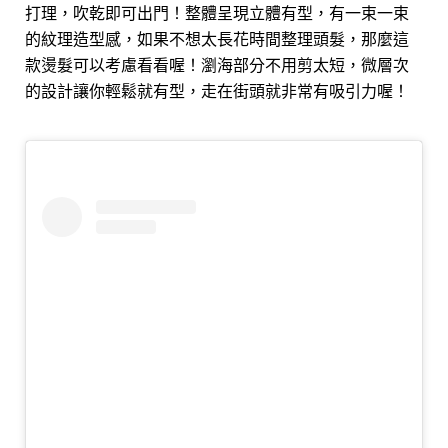
打理，吹乾即可出門！整體呈現立體有型，有一束一束
的紋理造型感，如果不想太長花時間整理頭髮，那麼這
款燙髮可以考慮看看喔！瀏海部分不用剪太短，微層次
的設計讓你輕鬆就有型，走在街頭就非常有吸引力喔！