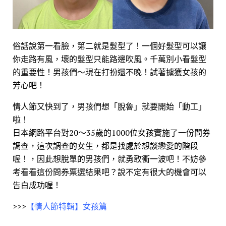
俗話說第一看臉，第二就是髮型了！一個好髮型可以讓
你走路有風，壞的髮型只能路邊吹風。千萬別小看髮型
的重要性！男孩們～現在打扮還不晚！試著擄獲女孩的
芳心吧！
情人節又快到了，男孩們想「脫魯」就要開始「動工」
啦！
日本網路平台對20～35歲的1000位女孩實施了一份問券
調查，這次調查的女生，都是找處於想談戀愛的階段
喔！，因此想脫單的男孩們，就勇敢衝一波吧！不妨參
考看看這份問券票選結果吧？說不定有很大的機會可以
告白成功喔！
>>>
【情人節特輯】女孩篇