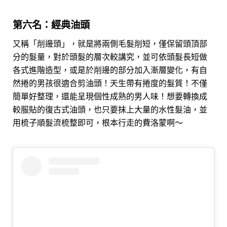
第六名：經典油頭
又稱「削邊頭」，就是將兩側毛髮削短，僅保留頭頂部
分的髮量，對於頭髮的層次較講究，並可依頭髮長短做
各式進階造型，或是於削邊的部分加入漸層變化，有自
然捲的男孩很適合剪油頭！天生帶有捲度的髮質！不僅
簡單好整理，還能呈現個性成熟的男人味！想要轉換成
較服貼的復古式油頭，也只要抹上大量的水性髮油，並
用梳子順髮流梳整即可，根本行走的費洛蒙啊～