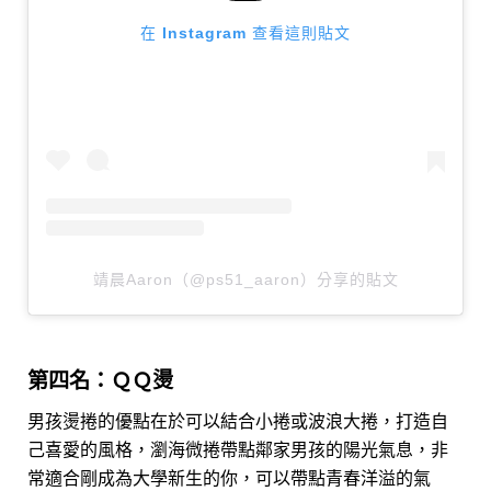
在 Instagram 查看這則貼文
靖晨Aaron（@ps51_aaron）分享的貼文
第四名：ＱＱ燙
男孩燙捲的優點在於可以結合小捲或波浪大捲，打造自
己喜愛的風格，瀏海微捲帶點鄰家男孩的陽光氣息，非
常適合剛成為大學新生的你，可以帶點青春洋溢的氣