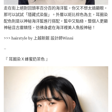
走在街上絕對回頭率百分百的海洋藍，你又不想太過顯眼，
那可以試試「隱藏式染髮」。外層以斑比棕色為主，耳圈染
配色則是以神秘海洋藍進行搭配，藍中又點綠，整個人更顯
神秘且古靈精怪，彷彿身處在海洋裡美人魚般神秘！
>>> hairstyle by 上越新館 設計師Winni
–
『 耳圈染Ｘ蜂蜜奶茶色 』