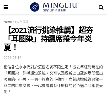
Home
ML 生活誌
【2021流行挑染推薦】超夯
「耳圈染」持續席捲今年炎
夏！
2022-05-19
相信各位水水們對於這個名詞不陌生吧！從去年紅到現在的
「耳圈染」熱潮還沒退燒，又可以透過戴上口罩的瞬間露出
吸睛的小巧思，一個不經意的小動作，立刻讓妳成為最獨一
無二的口罩女孩，一起來看看有什麼樣的髮色適合今年夏天
吧！
–