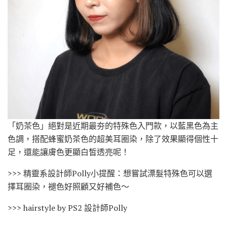
「奶茶色」絕對是近期最夯的特殊色入門款，以藍黑色為主
色調，搭配蜂蜜奶茶色的超美耳圈染，除了效果顯得個性十
足，還能讓膚色更顯白皙透亮呢！
>>> 精靈系設計師Polly小提醒：想嘗試漂髮特殊色可以選
擇耳圈染，褪色好照顧又好補色～
>>> hairstyle by PS2 設計師Polly