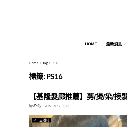
HOME
最新消息
Home
Tag
PS16
標籤:
PS16
【基隆髮廊推薦】剪/燙/染/
by
Kelly
2022-05-17
0
ML 生活誌