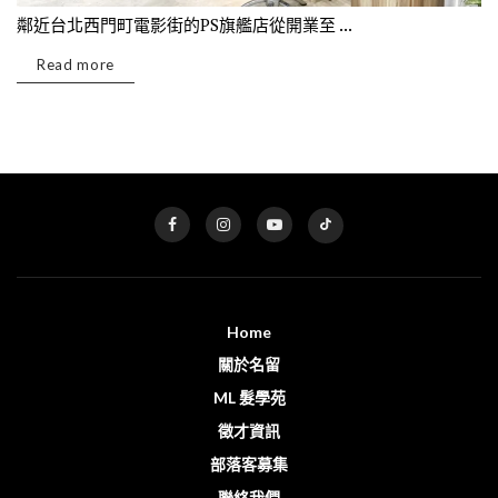
鄰近台北西門町電影街的PS旗艦店從開業至 ...
Read more
Home
關於名留
ML 髮學苑
徵才資訊
部落客募集
聯絡我們