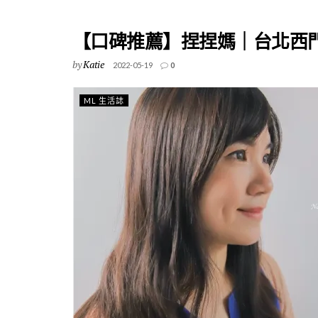
【口碑推薦】捏捏媽｜台北西門町髮廊 
by
Katie
2022-05-19
0
ML 生活誌