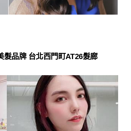
美髮品牌 台北西門町AT26髮廊