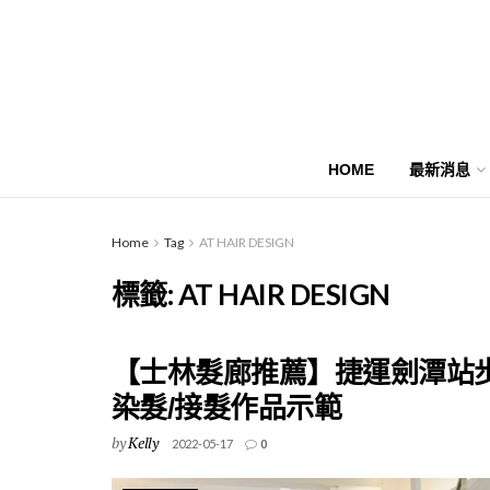
HOME
最新消息
Home
Tag
AT HAIR DESIGN
標籤:
AT HAIR DESIGN
【士林髮廊推薦】捷運劍潭站步
染髮/接髮作品示範
by
Kelly
2022-05-17
0