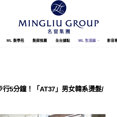
ML 髮學苑
髮廊推薦
全台據點
ML 生活誌
影音
行5分鐘！「AT37」男女韓系燙髮/