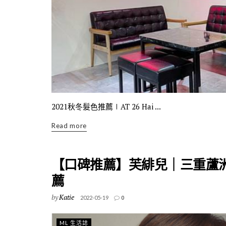
2021秋冬髮色推薦∣AT 26 Hai ...
Read more
【口碑推薦】芙緋兒｜三重蘆洲美
薦
by
Katie
2022-05-19
0
ML 生活誌