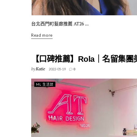
台北西門町髮廊推薦 AT26 ...
Read more
【口碑推薦】Rola｜名留集團
by
Katie
2022-05-19
0
ML 生活誌