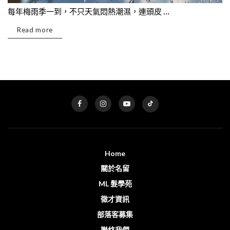
每年梅雨季一到，不只天氣悶熱潮濕，連頭皮 ...
Read more
Home
關於名留
ML 髮學苑
徵才資訊
部落客募集
聯絡我們