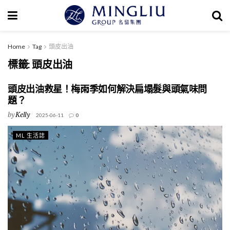
Home
Tag
頭皮出油
標籤:
頭皮出油
頭皮出油救星！梅雨季如何解決扁塌髮與頭氣味問
題？
by
Kelly
2025-06-11
0
ML 生活誌