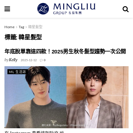
Home
Tag
韓星髮型
標籤:
韓星髮型
年底脫單靠這四款！2025男生秋冬髮型趨勢一次公開
by
Kelly
2025-12-12
0
ML 生活誌