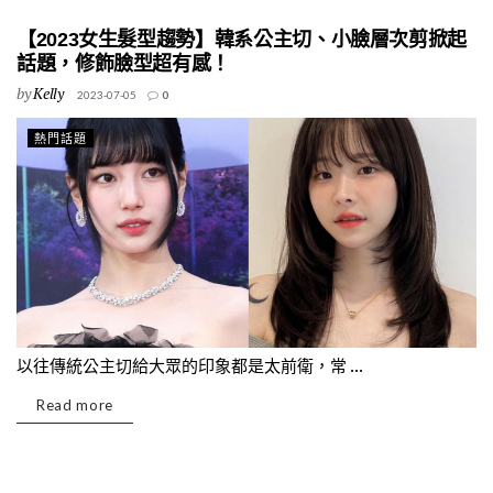
【2023女生髮型趨勢】韓系公主切、小臉層次剪掀起
話題，修飾臉型超有感！
by
Kelly
2023-07-05
0
熱門話題
以往傳統公主切給大眾的印象都是太前衛，常 ...
Read more