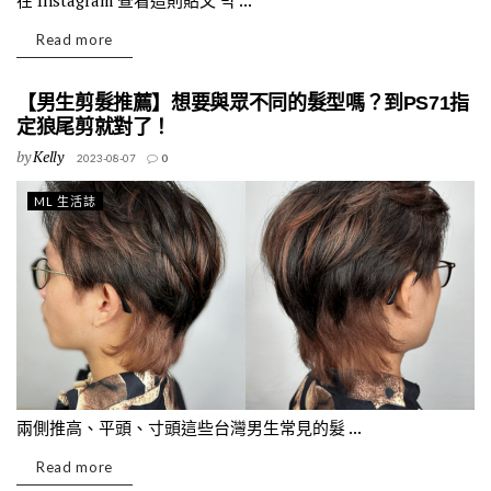
在 Instagram 查看這則貼文 박 ...
Read more
【男生剪髮推薦】想要與眾不同的髮型嗎？到PS71指
定狼尾剪就對了！
by
Kelly
2023-08-07
0
ML 生活誌
兩側推高、平頭、寸頭這些台灣男生常見的髮 ...
Read more