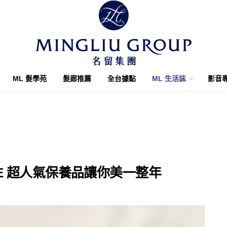
ML 髮學苑
髮廊推薦
全台據點
ML 生活誌
影音
ARE 超人氣保養品讓你美一整年