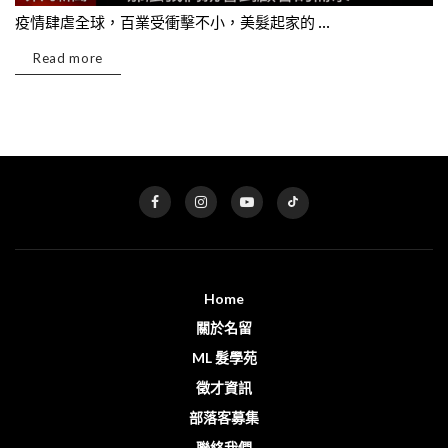
疫情肆虐全球，百業受衝擊不小，美髮起家的 ...
Read more
Home
關於名留
ML 髮學苑
徵才資訊
部落客募集
聯絡我們