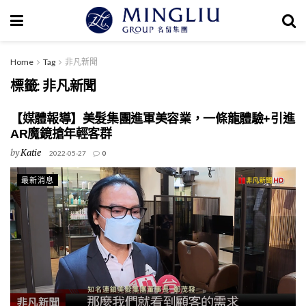
Home
Tag
非凡新聞
標籤:
非凡新聞
【媒體報導】美髮集團進軍美容業，一條龍體驗+引進
AR魔鏡搶年輕客群
by
Katie
2022-05-27
0
最新消息