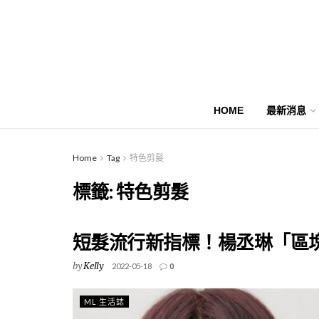
HOME
最新消息
Home
Tag
特色剪髮
標籤:
特色剪髮
短髮流行新指標！楊丞琳「區
by
Kelly
2022-05-18
0
ML 生活誌