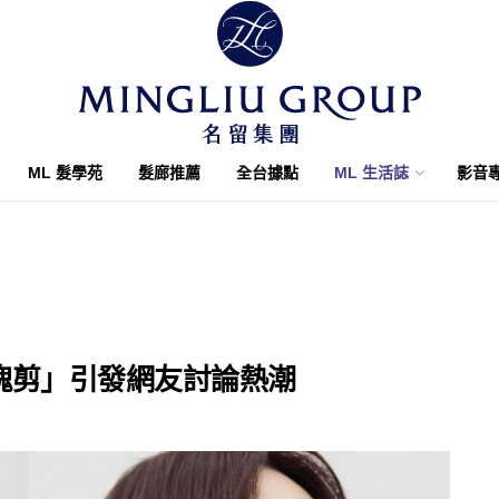
ML 髮學苑
髮廊推薦
全台據點
ML 生活誌
影音
塊剪」引發網友討論熱潮