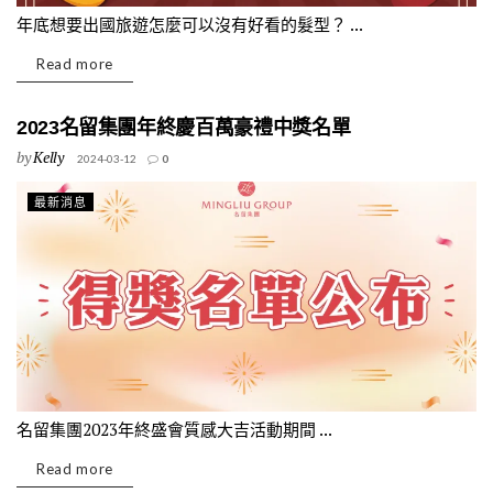
年底想要出國旅遊怎麼可以沒有好看的髮型？ ...
Read more
2023名留集團年終慶百萬豪禮中獎名單
by
Kelly
2024-03-12
0
最新消息
名留集團2023年終盛會質感大吉活動期間 ...
Read more