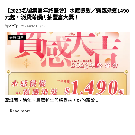
【2023名留集團年終盛會】水感燙髮／霧感染髮1490
元起，消費滿額再抽豐富大獎！
by
Kelly
2024-03-11
0
最新消息
聖誕節、跨年、農曆新年即將到來，你的頭髮 ...
Read more