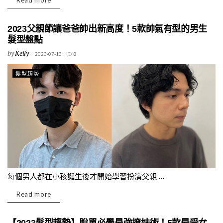
Read more
2023父親節讓爸爸帥出新高度！5款帥氣有型的男生
髮型盤點
by
Kelly
2023-07-13
0
髮型趨勢
每個男人都在小孩誕生後才開始學習扮演父親 ...
Read more