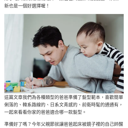
新也是一個好選擇喔！
這篇文章我們為各種類型的爸爸準備了髮型範本，喜歡簡單
俐落的、韓系路線的、日系文青感的、前衛時髦的通通有，
一起來看看你家的爸爸適合哪一款髮型。
準備好了嗎？今年父親節就讓爸爸起床被鏡子裡的自己帥醒