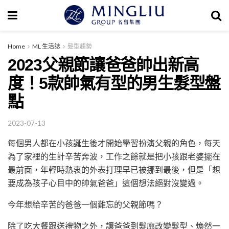
Home
ML 生活誌
髮型趨勢
2023父親節讓爸爸帥出新高
度！5款帥氣有型的男生髮型盤
點
2023-07-13
每個男人都在小孩誕生後才開始學習扮演父親的角色，每天
為了家裡的生計辛苦奔波，工作之餘就是把小孩跟老婆擺在
最前面，年輕時熱衷的外表打理早已被挪到最後，但是「想
要成為孩子心目中的帥氣爸爸」這個想法絕對沒變過。
今年想給辛苦的爸爸一個難忘的父親節嗎？
除了吃大餐跟送禮物之外，讓爸爸到髮廊改變髮型、煥然一