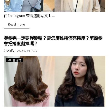
在 Instagram 查看這則貼文 L ...
Read more
燙髮完一定要護髮嗎？要怎麼維持漂亮捲度？剪頭髮
會把捲度剪掉嗎？
by
Kelly
2023-03-06
0
ML 生活誌