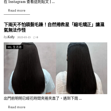
在 Instagram 查看這則貼文 J ...
Read more
下雨天不怕頭髮毛躁！自然捲救星「縮毛矯正」讓濕
氣無法作怪
by
Kelly
2023-05-15
0
ML 生活誌
出門前明明已經花時間夾捲夾直了，遇到下雨 ...
Read more