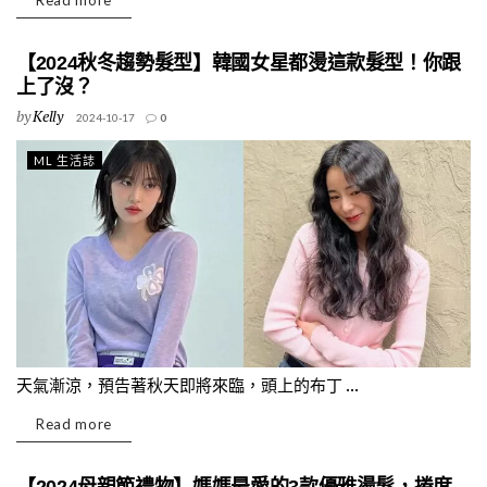
Read more
【2024秋冬趨勢髮型】韓國女星都燙這款髮型！你跟
上了沒？
by
Kelly
2024-10-17
0
ML 生活誌
天氣漸涼，預告著秋天即將來臨，頭上的布丁 ...
Read more