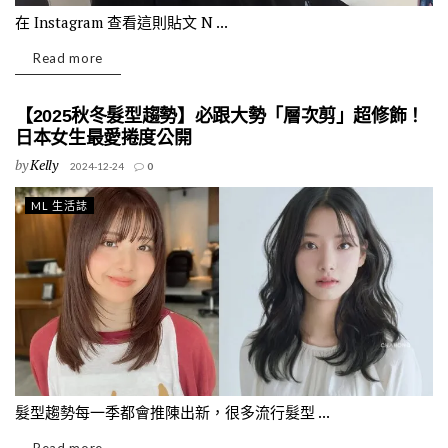
在 Instagram 查看這則貼文 N ...
Read more
【2025秋冬髮型趨勢】必跟大勢「層次剪」超修飾！
日本女生最愛捲度公開
by
Kelly
2024-12-24
0
ML 生活誌
髮型趨勢每一季都會推陳出新，很多流行髮型 ...