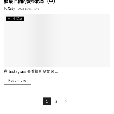
照最上相的髮型範本（中）
by
Kelly
2022-11-01
0
ML 生活誌
在 Instagram 查看這則貼文 M ...
Read more
1
2