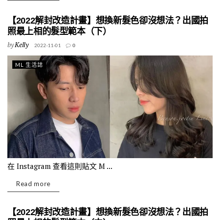
【2022解封改造計畫】想換新髮色卻沒想法？出國拍
照最上相的髮型範本（下）
by
Kelly
2022-11-01
0
ML 生活誌
在 Instagram 查看這則貼文 M ...
Read more
【2022解封改造計畫】想換新髮色卻沒想法？出國拍